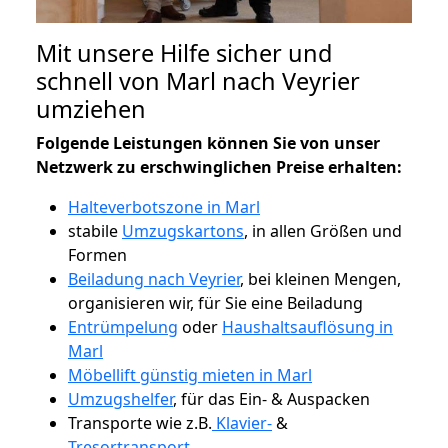
Mit unsere Hilfe sicher und
schnell von Marl nach Veyrier
umziehen
Folgende Leistungen können Sie von unser
Netzwerk zu erschwinglichen Preise erhalten:
Halteverbotszone in Marl
stabile
Umzugskartons
, in allen Größen und
Formen
Beiladung nach Veyrier
, bei kleinen Mengen,
organisieren wir, für Sie eine Beiladung
Entrümpelung
oder
Haushaltsauflösung in
Marl
Möbellift günstig mieten in Marl
Umzugshelfer
, für das Ein- & Auspacken
Transporte wie z.B.
Klavier-
&
Tresortransport