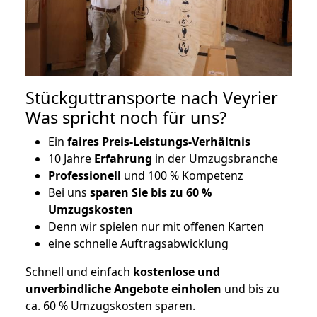
Stückguttransporte nach Veyrier
Was spricht noch für uns?
Ein
faires Preis-Leistungs-Verhältnis
10 Jahre
Erfahrung
in der Umzugsbranche
Professionell
und 100 % Kompetenz
Bei uns
sparen Sie bis zu 60 %
Umzugskosten
D
enn wir spielen nur mit offenen Karten
eine schnelle Auftragsabwicklung
Schnell und einfach
kostenlose und
unverbindliche Angebote einholen
und bis zu
ca. 6
0 % Umzugskosten sparen.