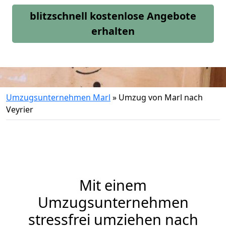
blitzschnell kostenlose Angebote
erhalten
Umzugsunternehmen Marl
»
Umzug von Marl nach
Veyrier
Mit einem
Umzugsunternehmen
stressfrei umziehen nach