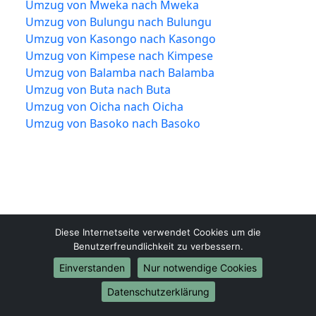
Umzug von Mweka nach Mweka
Umzug von Bulungu nach Bulungu
Umzug von Kasongo nach Kasongo
Umzug von Kimpese nach Kimpese
Umzug von Balamba nach Balamba
Umzug von Buta nach Buta
Umzug von Oicha nach Oicha
Umzug von Basoko nach Basoko
Diese Internetseite verwendet Cookies um die
Benutzerfreundlichkeit zu verbessern.
Marl-Umzugsfirma.de
Einverstanden
Nur notwendige Cookies
Marl
Datenschutzerklärung
Tel.:
01579-2482398