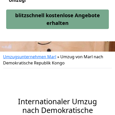
Umzug!
blitzschnell kostenlose Angebote
erhalten
Umzugsunternehmen Marl
»
Umzug von Marl nach
Demokratische Republik Kongo
Internationaler Umzug
nach Demokratische