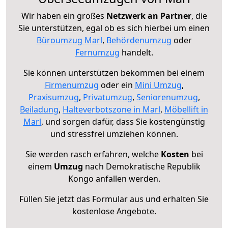
Wir haben ein großes
Netzwerk an Partner
, die
Sie unterstützen, egal ob es sich hierbei um einen
Büroumzug Marl
,
Behördenumzug
oder
Fernumzug
handelt.
Sie können unterstützen bekommen bei einem
Firmenumzug
oder ein
Mini Umzug
,
Praxisumzug
,
Privatumzug
,
Seniorenumzug
,
Beiladung
,
Halteverbotszone in Marl
,
Möbellift in
Marl
, und sorgen dafür, dass Sie kostengünstig
und stressfrei umziehen können.
Sie werden rasch erfahren, welche
Kosten
bei
einem
Umzug
nach Demokratische Republik
Kongo anfallen werden.
Füllen Sie jetzt das Formular aus und erhalten Sie
kostenlose Angebote.