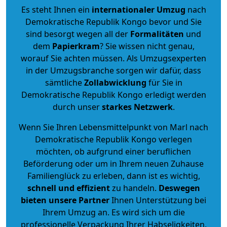
Es steht Ihnen ein
internationaler Umzug
nach
Demokratische Republik Kongo bevor und Sie
sind besorgt wegen all der
Formalitäten
und
dem
Papierkram
? Sie wissen nicht genau,
worauf Sie achten müssen. Als Umzugsexperten
in der Umzugsbranche sorgen wir dafür, dass
sämtliche
Zollabwicklung
für Sie in
Demokratische Republik Kongo erledigt werden
durch unser
starkes
Netzwerk
.
Wenn Sie Ihren Lebensmittelpunkt von Marl nach
Demokratische Republik Kongo verlegen
möchten, ob aufgrund einer beruflichen
Beförderung oder um in Ihrem neuen Zuhause
Familienglück zu erleben, dann ist es wichtig,
schnell und effizient
zu handeln.
Deswegen
bieten unsere Partner
Ihnen Unterstützung bei
Ihrem Umzug an. Es wird sich um die
professionelle Verpackung Ihrer Habseligkeiten,