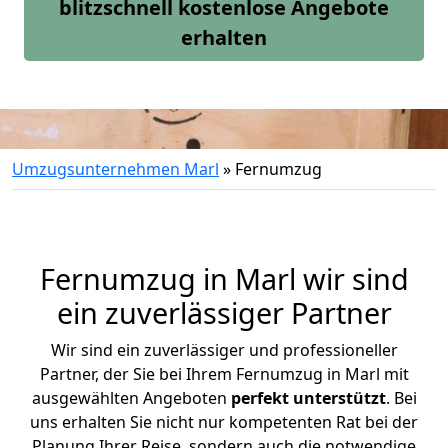
blitzschnell kostenlose Angebote
erhalten
Umzugsunternehmen Marl
»
Fernumzug
Fernumzug in Marl wir sind
ein zuverlässiger Partner
Wir sind ein zuverlässiger und professioneller
Partner, der Sie bei Ihrem Fernumzug in Marl mit
ausgewählten Angeboten
perfekt unterstützt
. Bei
uns erhalten Sie nicht nur kompetenten Rat bei der
Planung Ihrer Reise, sondern auch die notwendige