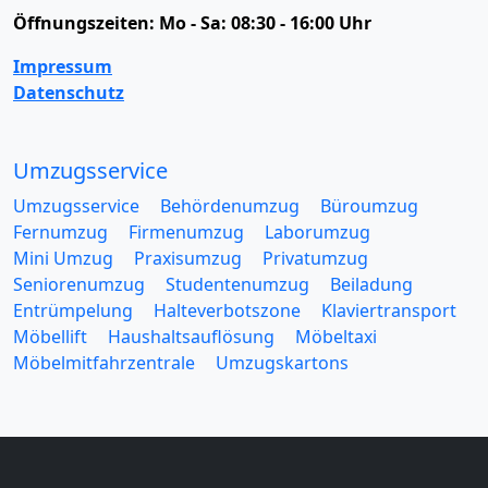
Öffnungszeiten:
Mo - Sa: 08:30 - 16:00 Uhr
Impressum
Datenschutz
Umzugsservice
Umzugsservice
Behördenumzug
Büroumzug
Fernumzug
Firmenumzug
Laborumzug
Mini Umzug
Praxisumzug
Privatumzug
Seniorenumzug
Studentenumzug
Beiladung
Entrümpelung
Halteverbotszone
Klaviertransport
Möbellift
Haushaltsauflösung
Möbeltaxi
Möbelmitfahrzentrale
Umzugskartons