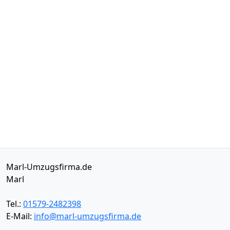
Marl-Umzugsfirma.de
Marl
Tel.:
01579-2482398
E-Mail:
info@marl-umzugsfirma.de