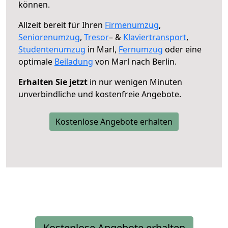
können.
Allzeit bereit für Ihren
Firmenumzug
,
Seniorenumzug
,
Tresor
– &
Klaviertransport
,
Studentenumzug
in Marl,
Fernumzug
oder eine
optimale
Beiladung
von Marl nach Berlin.
Erhalten Sie jetzt
in nur wenigen Minuten
unverbindliche und kostenfreie Angebote.
Kostenlose Angebote erhalten
Kostenlose Angebote erhalten