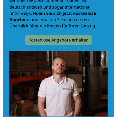
wir über die Jahre aufgebaut haben, ist
deutschlandweit und sogar international
unterwegs.
Holen Sie sich jetzt kostenlose
Angebote
und erhalten Sie einen ersten
Überblick über die Kosten für Ihren Umzug.
Kostenlose Angebote erhalten