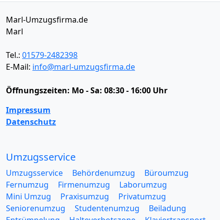
Marl-Umzugsfirma.de
Marl
Tel.:
01579-2482398
E-Mail:
info@marl-umzugsfirma.de
Öffnungszeiten:
Mo - Sa: 08:30 - 16:00 Uhr
Impressum
Datenschutz
Umzugsservice
Umzugsservice
Behördenumzug
Büroumzug
Fernumzug
Firmenumzug
Laborumzug
Mini Umzug
Praxisumzug
Privatumzug
Seniorenumzug
Studentenumzug
Beiladung