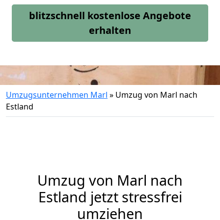
blitzschnell kostenlose Angebote
erhalten
Umzugsunternehmen Marl
»
Umzug von Marl nach
Estland
Umzug von
Marl
nach
Estland jetzt stressfrei
umziehen