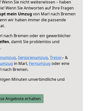
 Wenn Sie nicht weiterwissen – haben
 Sie! Wenn Sie Antworten auf Ihre Fragen
aupt mein Umzug
von Marl nach Bremen
 denn wir haben immer die passende
at.
l nach Bremen oder ein gewerblicher
elfen
, damit Sie problemlos und
.
enumzug
,
Seniorenumzug
,
Tresor
– &
numzug
in Marl,
Fernumzug
oder eine
l nach Bremen.
nigen Minuten unverbindliche und
se Angebote erhalten