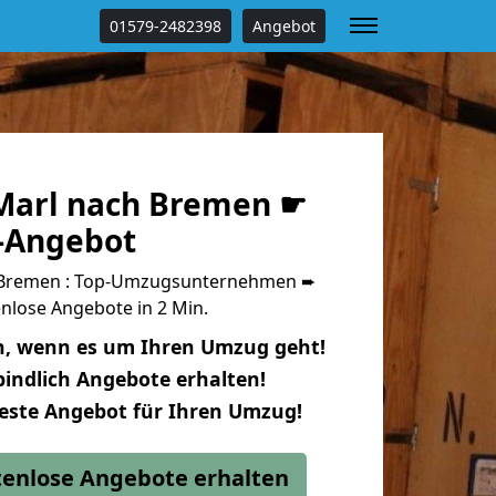
01579-2482398
Angebot
Marl nach Bremen ☛
s-Angebot
 Bremen : Top-Umzugsunternehmen ➨
nlose Angebote in 2 Min.
n, wenn es um Ihren Umzug geht!
indlich Angebote erhalten!
beste Angebot für Ihren Umzug!
stenlose Angebote erhalten