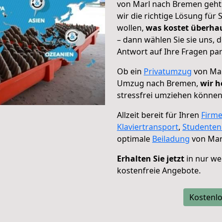
von Marl nach Bremen geht!
wir die richtige Lösung für
wollen,
was kostet überh
– dann wählen Sie sie uns,
Antwort auf Ihre Fragen par
Ob ein
Privatumzug
von Mar
Umzug nach Bremen,
wir h
stressfrei umziehen können
Allzeit bereit für Ihren
Firm
Klaviertransport
,
Studente
optimale
Beiladung
von Mar
Erhalten Sie jetzt
in nur we
kostenfreie Angebote.
Kostenlo