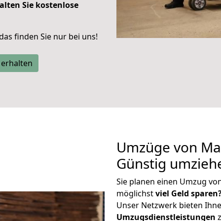
alten Sie kostenlose
 das finden Sie nur bei uns!
 erhalten
Umzüge von Mar
Günstig umzieh
Sie planen einen Umzug vo
möglichst
viel Geld sparen
Unser Netzwerk bieten Ihn
Umzugsdienstleistungen
z