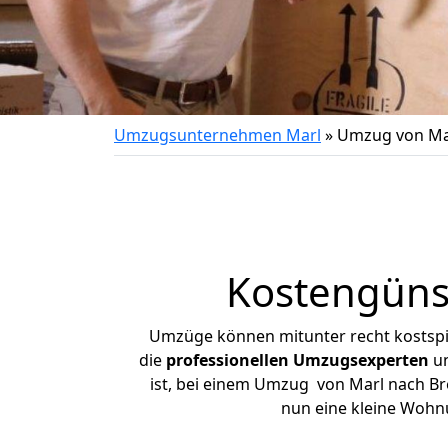
Umzugsunternehmen Marl
»
Umzug von Ma
Kostengüns
Umzüge können mitunter recht kostspiel
die
professionellen Umzugsexperten
un
ist, bei einem Umzug von Marl nach Bre
nun eine kleine Wohn