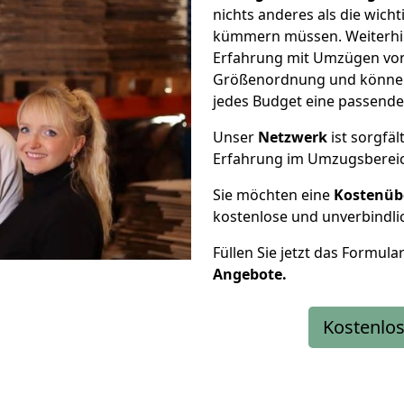
nichts anderes als die wic
kümmern müssen. Weiterhin
Erfahrung mit Umzügen von
Größenordnung und können 
jedes Budget eine passende
Unser
Netzwerk
ist sorgfäl
Erfahrung im Umzugsberei
Sie möchten eine
Kostenüb
kostenlose und unverbindli
Füllen Sie jetzt das Formula
Angebote.
Kostenlos