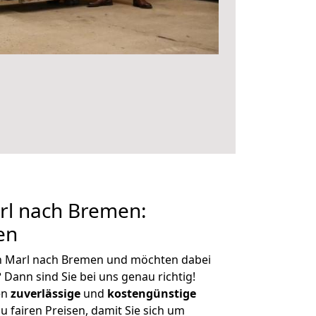
l nach Bremen:
en
n Marl nach Bremen und möchten dabei
?
Dann sind Sie bei uns genau richtig!
en
zuverlässige
und
kostengünstige
u fairen Preisen, damit Sie sich um