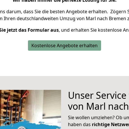
Wir haben immer die perfekte Lösung für Sie.
uns darum, dass Sie die besten Angebote erhalten.
Zögern S
um Ihren deutschlandweiten Umzug von Marl nach Bremen z
Sie jetzt das Formular aus
, und erhalten Sie kostenlose A
Kostenlose Angebote erhalten
Unser Service
von Marl nac
Sie wollen umziehen? Ob um
haben das
richtige Netzw