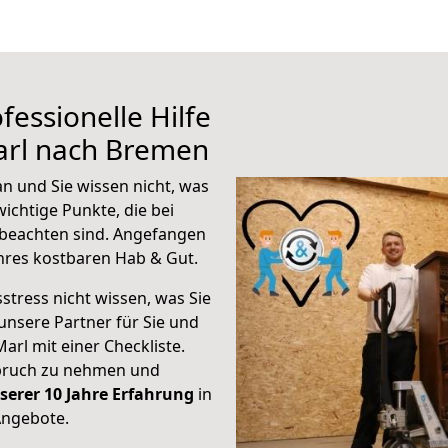
fessionelle Hilfe
arl nach Bremen
n und Sie wissen nicht, was
wichtige Punkte, die bei
beachten sind.
Angefangen
hres kostbaren Hab & Gut.
stress nicht wissen, was Sie
unsere Partner für Sie und
Marl mit einer Checkliste.
spruch zu nehmen und
serer 10 Jahre Erfahrung
in
Angebote.