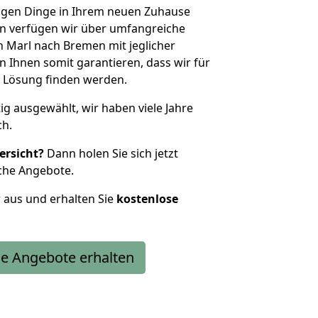
htigen Dinge in Ihrem neuen Zuhause
 verfügen wir über umfangreiche
 Marl nach Bremen mit jeglicher
Ihnen somit garantieren, dass wir für
 Lösung finden werden.
tig ausgewählt, wir haben viele Jahre
ch.
ersicht?
Dann holen Sie sich jetzt
che Angebote.
r aus und erhalten Sie
kostenlose
e Angebote erhalten