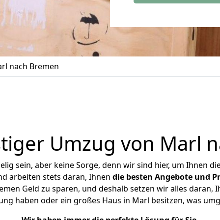
rl nach Bremen
tiger Umzug von Marl 
ig sein, aber keine Sorge, denn wir sind hier, um Ihnen di
d arbeiten stets daran, Ihnen
die besten Angebote und Pr
men Geld zu sparen, und deshalb setzen wir alles daran, Ih
ung haben oder ein großes Haus in Marl besitzen, was u