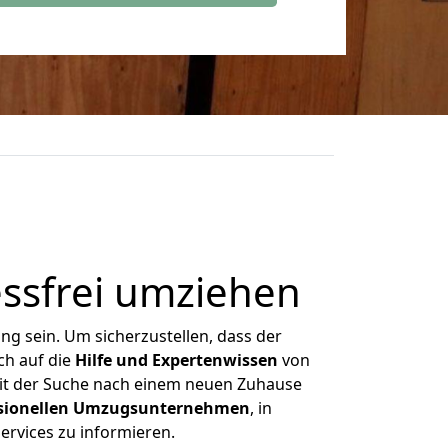
ressfrei umziehen
g sein. Um sicherzustellen, dass der
ch auf die
Hilfe und Expertenwissen
von
mit der Suche nach einem neuen Zuhause
ssionellen Umzugsunternehmen
, in
ervices zu informieren.