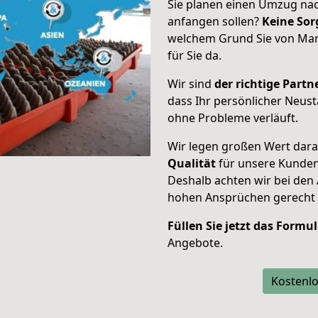
Sie planen einen Umzug nac
anfangen sollen?
Keine Sor
welchem Grund Sie von Marl
für Sie da.
Wir sind
der richtige Partne
dass Ihr persönlicher Neust
ohne Probleme verläuft.
Wir legen großen Wert dar
Qualität
für unsere Kunde
Deshalb achten wir bei den
hohen Ansprüchen gerecht
Füllen Sie jetzt das Formu
Angebote.
Kostenlo