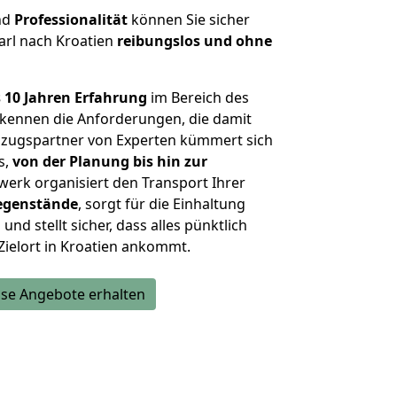
nd
Professionalität
können Sie sicher
arl nach Kroatien
reibungslos und ohne
 10 Jahren Erfahrung
im Bereich des
kennen die Anforderungen, die damit
zugspartner von Experten kümmert sich
s,
von der Planung bis hin zur
werk organisiert den Transport Ihrer
egenstände
, sorgt für die Einhaltung
und stellt sicher, dass alles pünktlich
Zielort in Kroatien ankommt.
se Angebote erhalten