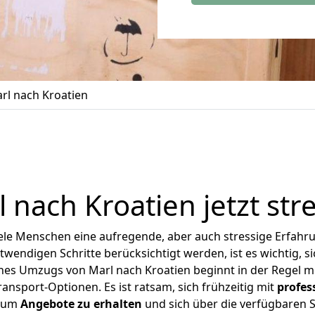
l nach Kroatien
l
nach Kroatien jetzt st
ele Menschen eine aufregende, aber auch stressige Erfahrun
twendigen Schritte berücksichtigt werden, ist es wichtig, si
eines Umzugs von Marl nach Kroatien beginnt in der Regel 
nsport-Optionen. Es ist ratsam, sich frühzeitig mit
profe
, um
Angebote zu erhalten
und sich über die verfügbaren S