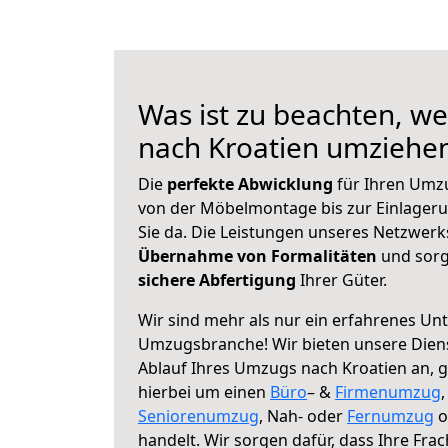
Was ist zu beachten, we
nach Kroatien umziehe
Die
perfekte Abwicklung
für Ihren Umz
von der Möbelmontage bis zur Einlagerun
Sie da. Die Leistungen unseres Netzwer
Übernahme von Formalitäten
und sorg
sichere Abfertigung
Ihrer Güter.
Wir sind mehr als nur ein erfahrenes Un
Umzugsbranche! Wir bieten unsere Diens
Ablauf Ihres Umzugs nach Kroatien an, ga
hierbei um einen
Büro
– &
Firmenumzug
Seniorenumzug
, Nah- oder
Fernumzug
o
handelt. Wir sorgen dafür, dass Ihre Frac