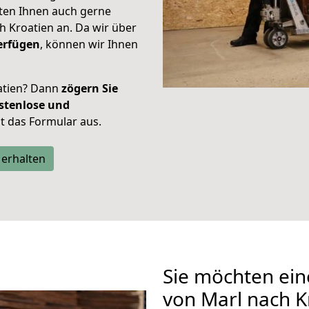
eten Ihnen auch gerne
 Kroatien an. Da wir über
erfügen
, können wir Ihnen
atien? Dann
zögern Sie
stenlose und
tzt das Formular aus.
 erhalten
Sie möchten ein
von Marl nach K