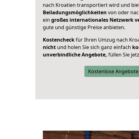
nach Kroatien transportiert wird und bi
Beiladungsmöglichkeiten
von oder nach
ein
großes internationales Netzwerk v
gute und günstige Preise anbieten.
Kostencheck
für Ihren Umzug nach Kro
nicht
und holen Sie sich ganz einfach
ko
unverbindliche Angebote,
füllen Sie je
Kostenlose Angebote