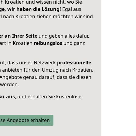
h Kroatien und wissen nicht, wo Sie
ge, wir haben die Lösung!
Egal aus
 nach Kroatien ziehen möchten wir sind
r an Ihrer Seite
und geben alles dafür,
art in Kroatien
reibungslos
und ganz
auf, dass unser Netzwerk
professionelle
n anbieten für den Umzug nach
Kroatien
.
 Angebote genau darauf, dass sie diesen
 werden.
lar aus
, und erhalten Sie kostenlose
se Angebote erhalten