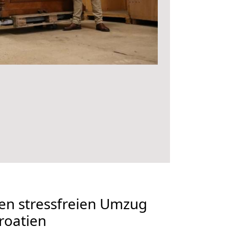
en stressfreien Umzug
roatien