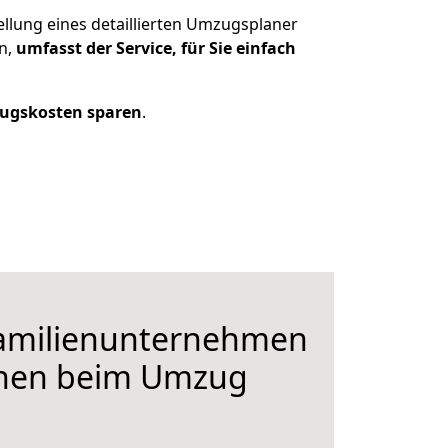
ellung eines detaillierten Umzugsplaner
en,
umfasst der Service, für Sie einfach
ugskosten sparen
.
Familienunternehmen
hnen beim Umzug