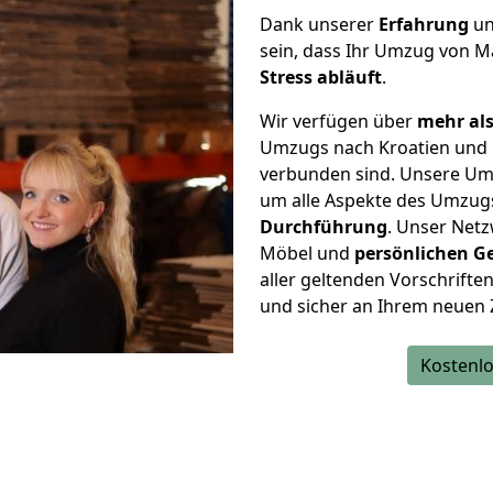
Dank unserer
Erfahrung
u
sein, dass Ihr Umzug von M
Stress abläuft
.
Wir verfügen über
mehr als
Umzugs nach Kroatien und 
verbunden sind. Unsere Um
um alle Aspekte des Umzug
Durchführung
. Unser Netz
Möbel und
persönlichen
G
aller geltenden Vorschriften 
und sicher an Ihrem neuen 
Kostenlo