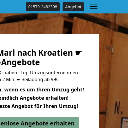
01579-2482398
Angebot
arl nach Kroatien ☛
s-Angebote
Kroatien : Top-Umzugsunternehmen -
 2 Min. ➨ Beiladung ab 99€
n, wenn es um Ihren Umzug geht!
indlich Angebote erhalten!
beste Angebot für Ihren Umzug!
stenlose Angebote erhalten