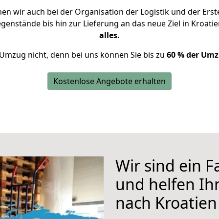
n wir auch bei der Organisation der Logistik und der Erst
egenstände bis hin zur Lieferung an das neue Ziel in Kroati
alles.
 Umzug nicht, denn bei uns können Sie bis zu
60 % der Umz
Kostenlose Angebote erhalten
Wir sind ein 
und helfen I
nach Kroatien