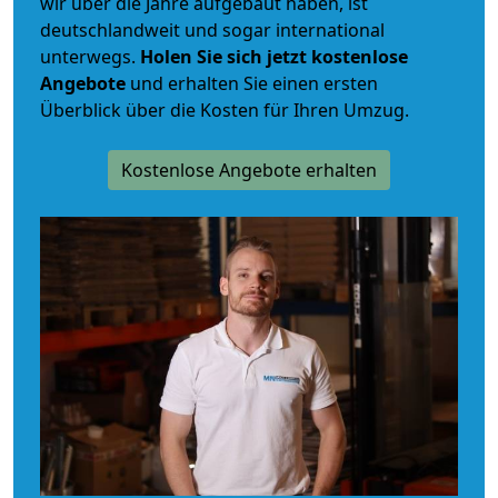
wir über die Jahre aufgebaut haben, ist
deutschlandweit und sogar international
unterwegs.
Holen Sie sich jetzt kostenlose
Angebote
und erhalten Sie einen ersten
Überblick über die Kosten für Ihren Umzug.
Kostenlose Angebote erhalten