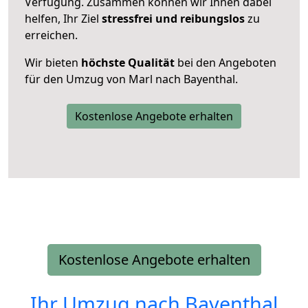
Verfügung. Zusammen können wir Ihnen dabei
helfen, Ihr Ziel
stressfrei und reibungslos
zu
erreichen.
Wir bieten
höchste Qualität
bei den Angeboten
für den Umzug von Marl nach Bayenthal.
Kostenlose Angebote erhalten
Kostenlose Angebote erhalten
Ihr Umzug nach
Bayenthal