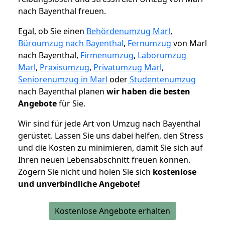
nach Bayenthal freuen.
Egal, ob Sie einen
Behördenumzug Marl
,
Büroumzug nach Bayenthal
,
Fernumzug
von Marl
nach Bayenthal,
Firmenumzug
,
Laborumzug
Marl
,
Praxisumzug
,
Privatumzug Marl
,
Seniorenumzug in Marl
oder
Studentenumzug
nach Bayenthal planen
wir haben die besten
Angebote
für Sie.
Wir sind für jede Art von Umzug nach Bayenthal
gerüstet. Lassen Sie uns dabei helfen, den Stress
und die Kosten zu minimieren, damit Sie sich auf
Ihren neuen Lebensabschnitt freuen können.
Zögern Sie nicht und holen Sie sich
kostenlose
und unverbindliche Angebote!
Kostenlose Angebote erhalten