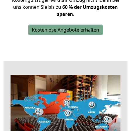
Kostengünstiger wird Ihr Umzug nicht, denn bei
uns können Sie bis zu
60 % der Umzugskosten
sparen
.
Kostenlose Angebote erhalten