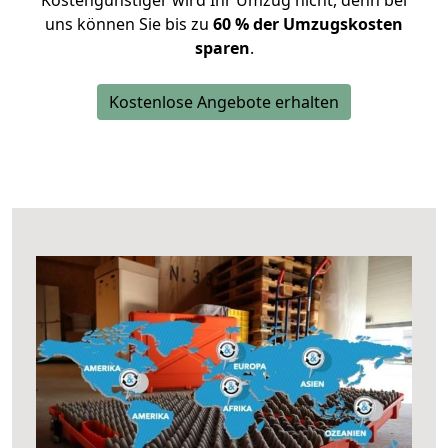
Kostengünstiger wird Ihr Umzug nicht, denn bei
uns können Sie bis zu
60 % der Umzugskosten
sparen
.
Kostenlose Angebote erhalten