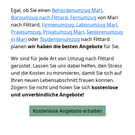
Egal, ob Sie einen
Behördenumzug Marl
,
Büroumzug nach Flittard
,
Fernumzug
von Marl
nach Flittard,
Firmenumzug
,
Laborumzug Marl
,
Praxisumzug
,
Privatumzug Marl
,
Seniorenumzug
in Marl
oder
Studentenumzug
nach Flittard
planen
wir haben die besten Angebote
für Sie.
Wir sind für jede Art von Umzug nach Flittard
gerüstet. Lassen Sie uns dabei helfen, den Stress
und die Kosten zu minimieren, damit Sie sich auf
Ihren neuen Lebensabschnitt freuen können.
Zögern Sie nicht und holen Sie sich
kostenlose
und unverbindliche Angebote!
Kostenlose Angebote erhalten