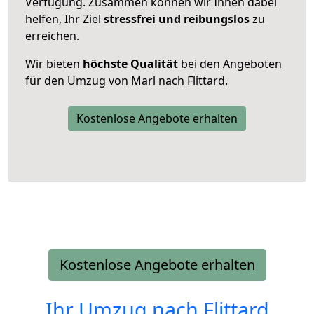
Verfügung. Zusammen können wir Ihnen dabei
helfen, Ihr Ziel
stressfrei und reibungslos
zu
erreichen.
Wir bieten
höchste Qualität
bei den Angeboten
für den Umzug von Marl nach Flittard.
Kostenlose Angebote erhalten
Kostenlose Angebote erhalten
Ihr Umzug nach
Flittard