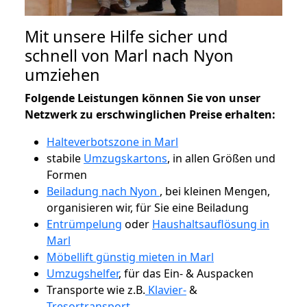
Mit unsere Hilfe sicher und
schnell von Marl nach Nyon
umziehen
Folgende Leistungen können Sie von unser
Netzwerk zu erschwinglichen Preise erhalten:
Halteverbotszone in Marl
stabile
Umzugskartons
, in allen Größen und
Formen
Beiladung nach Nyon
, bei kleinen Mengen,
organisieren wir, für Sie eine Beiladung
Entrümpelung
oder
Haushaltsauflösung in
Marl
Möbellift günstig mieten in Marl
Umzugshelfer
, für das Ein- & Auspacken
Transporte wie z.B.
Klavier-
&
Tresortransport