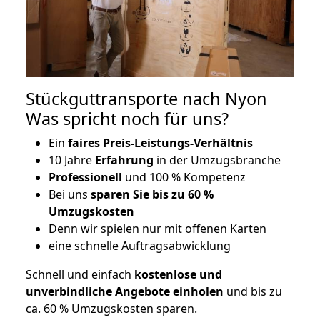
Stückguttransporte nach Nyon
Was spricht noch für uns?
Ein
faires Preis-Leistungs-Verhältnis
10 Jahre
Erfahrung
in der Umzugsbranche
Professionell
und 100 % Kompetenz
Bei uns
sparen Sie bis zu 60 %
Umzugskosten
D
enn wir spielen nur mit offenen Karten
eine schnelle Auftragsabwicklung
Schnell und einfach
kostenlose und
unverbindliche Angebote einholen
und bis zu
ca. 6
0 % Umzugskosten sparen.