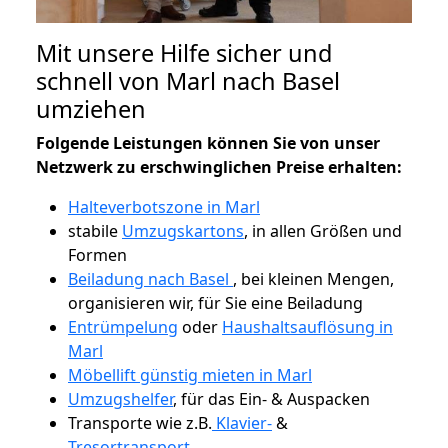
Mit unsere Hilfe sicher und
schnell von Marl nach Basel
umziehen
Folgende Leistungen können Sie von unser
Netzwerk zu erschwinglichen Preise erhalten:
Halteverbotszone in Marl
stabile
Umzugskartons
, in allen Größen und
Formen
Beiladung nach Basel
, bei kleinen Mengen,
organisieren wir, für Sie eine Beiladung
Entrümpelung
oder
Haushaltsauflösung in
Marl
Möbellift günstig mieten in Marl
Umzugshelfer
, für das Ein- & Auspacken
Transporte wie z.B.
Klavier-
&
Tresortransport