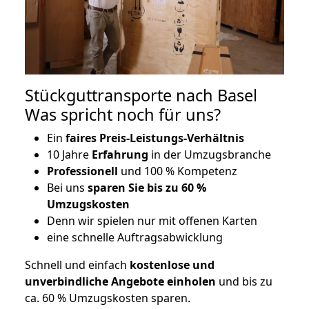
Stückguttransporte nach Basel
Was spricht noch für uns?
Ein
faires Preis-Leistungs-Verhältnis
10 Jahre
Erfahrung
in der Umzugsbranche
Professionell
und 100 % Kompetenz
Bei uns
sparen Sie bis zu 60 %
Umzugskosten
D
enn wir spielen nur mit offenen Karten
eine schnelle Auftragsabwicklung
Schnell und einfach
kostenlose und
unverbindliche Angebote einholen
und bis zu
ca. 6
0 % Umzugskosten sparen.