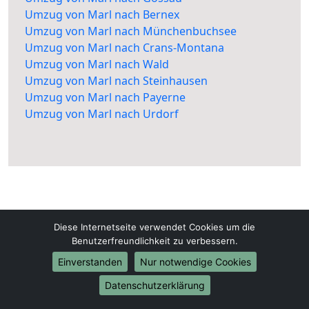
Umzug von Marl nach Bernex
Umzug von Marl nach Münchenbuchsee
Umzug von Marl nach Crans-Montana
Umzug von Marl nach Wald
Umzug von Marl nach Steinhausen
Umzug von Marl nach Payerne
Umzug von Marl nach Urdorf
Diese Internetseite verwendet Cookies um die
Marl-Umzugsfirma.de
Benutzerfreundlichkeit zu verbessern.
Marl
Einverstanden
Nur notwendige Cookies
Datenschutzerklärung
Tel.:
01579-2482398
E-Mail:
info@marl-umzugsfirma.de