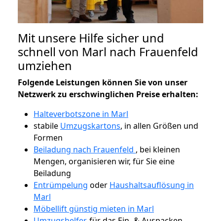
Mit unsere Hilfe sicher und
schnell von Marl nach Frauenfeld
umziehen
Folgende Leistungen können Sie von unser
Netzwerk zu erschwinglichen Preise erhalten:
Halteverbotszone in Marl
stabile
Umzugskartons
, in allen Größen und
Formen
Beiladung nach Frauenfeld
, bei kleinen
Mengen, organisieren wir, für Sie eine
Beiladung
Entrümpelung
oder
Haushaltsauflösung in
Marl
Möbellift günstig mieten in Marl
Umzugshelfer
, für das Ein- & Auspacken