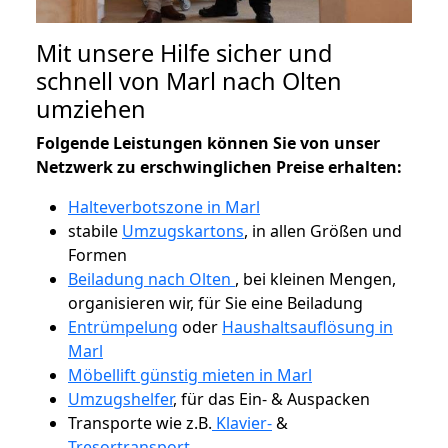
Mit unsere Hilfe sicher und
schnell von Marl nach Olten
umziehen
Folgende Leistungen können Sie von unser
Netzwerk zu erschwinglichen Preise erhalten:
Halteverbotszone in Marl
stabile
Umzugskartons
, in allen Größen und
Formen
Beiladung nach Olten
, bei kleinen Mengen,
organisieren wir, für Sie eine Beiladung
Entrümpelung
oder
Haushaltsauflösung in
Marl
Möbellift günstig mieten in Marl
Umzugshelfer
, für das Ein- & Auspacken
Transporte wie z.B.
Klavier-
&
Tresortransport