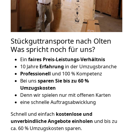
Stückguttransporte nach Olten
Was spricht noch für uns?
Ein
faires Preis-Leistungs-Verhältnis
10 Jahre
Erfahrung
in der Umzugsbranche
Professionell
und 100 % Kompetenz
Bei uns
sparen Sie bis zu 60 %
Umzugskosten
D
enn wir spielen nur mit offenen Karten
eine schnelle Auftragsabwicklung
Schnell und einfach
kostenlose und
unverbindliche Angebote einholen
und bis zu
ca. 6
0 % Umzugskosten sparen.