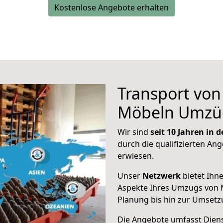
Kostenlose Angebote erhalten
Transport vo
Möbeln Umzü
Wir sind
seit 10 Jahren in
durch die qualifizierten Ang
erwiesen.
Unser
Netzwerk
bietet Ihn
Aspekte Ihres Umzugs von M
Planung bis hin zur Umsetz
Die Angebote umfasst Dienst