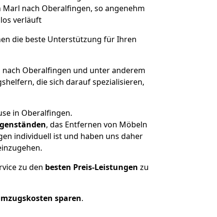
on Marl nach Oberalfingen, so angenehm
los verläuft
nen die beste Unterstützung für Ihren
 nach Oberalfingen und unter anderem
elfern, die sich darauf spezialisieren,
se in Oberalfingen.
genständen
, das Entfernen von Möbeln
en individuell ist und haben uns daher
einzugehen.
rvice zu den
besten Preis-Leistungen
zu
Umzugskosten sparen
.