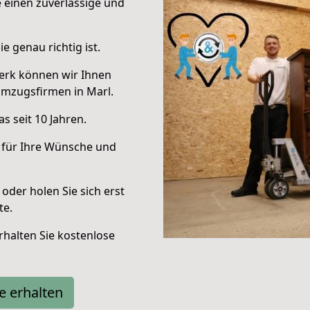
e einen zuverlässige und
e genau richtig ist.
erk können wir Ihnen
Umzugsfirmen in Marl.
s seit 10 Jahren.
 für Ihre Wünsche und
oder holen Sie sich erst
te.
halten Sie kostenlose
e erhalten