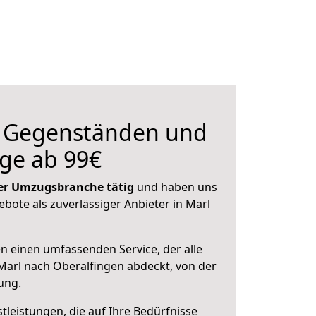
n Gegenständen und
ge ab 99€
 der Umzugsbranche tätig
und haben uns
ebote als zuverlässiger Anbieter in Marl
en einen umfassenden Service, der alle
arl nach Oberalfingen abdeckt, von der
ung.
leistungen, die auf Ihre Bedürfnisse