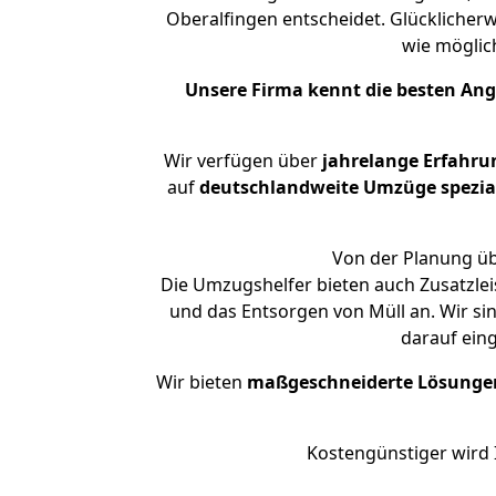
Oberalfingen entscheidet. Glücklicher
wie mögli
Unsere Firma kennt die besten An
Wir verfügen über
jahrelange Erfahru
auf
deutschlandweite Umzüge spezial
Von der Planung üb
Die Umzugshelfer bieten auch Zusatzlei
und das Entsorgen von Müll an. Wir si
darauf ein
Wir bieten
maßgeschneiderte Lösunge
Kostengünstiger wird 