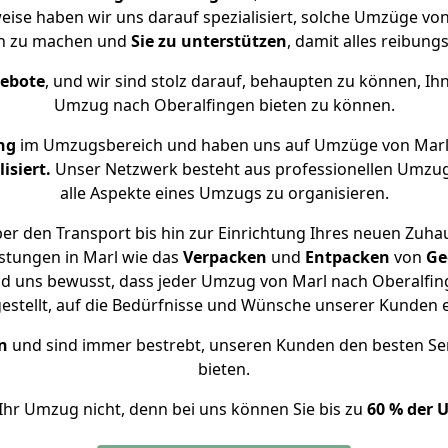
weise haben wir uns darauf spezialisiert, solche Umzüge v
ch zu machen und
Sie zu unterstützen
, damit alles reibungs
gebote
, und wir sind stolz darauf, behaupten zu können, Ih
Umzug nach Oberalfingen bieten zu können.
ng
im Umzugsbereich und haben uns auf Umzüge von Marl
isiert.
Unser Netzwerk besteht aus professionellen Umzugsh
alle Aspekte eines Umzugs zu organisieren.
er den Transport bis hin zur Einrichtung Ihres neuen Zuhau
stungen in Marl wie das
Verpacken
und
Entpacken
von
Ge
nd uns bewusst, dass jeder Umzug von Marl nach Oberalfing
gestellt, auf die Bedürfnisse und Wünsche unserer Kunden 
n
und sind immer bestrebt, unseren Kunden den besten Se
bieten.
Ihr Umzug nicht, denn bei uns können Sie bis zu
60 % der 