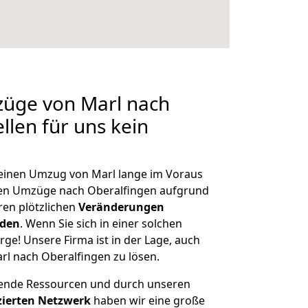
züge von Marl nach
llen für uns kein
, einen Umzug von Marl lange im Voraus
en Umzüge nach Oberalfingen aufgrund
en plötzlichen
Veränderungen
rden
. Wenn Sie sich in einer solchen
rge! Unsere Firma ist in der Lage, auch
rl nach Oberalfingen zu lösen.
hende Ressourcen und durch unseren
izierten Netzwerk
haben wir eine große