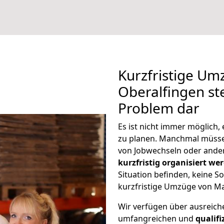
Kurzfristige Um
Oberalfingen ste
Problem dar
Es ist nicht immer möglich
zu planen. Manchmal müss
von Jobwechseln oder ander
kurzfristig organisiert we
Situation befinden, keine So
kurzfristige Umzüge von Ma
Wir verfügen über ausreic
umfangreichen und
qualif