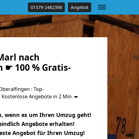
01579-2482398
Angebot
arl nach
 ☛ 100 % Gratis-
beralfingen : Top-
Kostenlose Angebote in 2 Min. ➨
n, wenn es um Ihren Umzug geht!
indlich Angebote erhalten!
beste Angebot für Ihren Umzug!