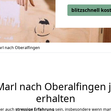
blitzschnell ko
l nach Oberalfingen
arl nach Oberalfingen j
erhalten
ber auch
stressige
Erfahrung
sein, insbesondere wenn man