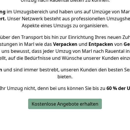
Umzug nach Rauental bieten zu können.
ung
im Umzugsbereich und haben uns auf Umzüge von Marl
rt.
Unser Netzwerk besteht aus professionellen Umzugshelfer
Aspekte eines Umzugs zu organisieren.
über den Transport bis hin zur Einrichtung Ihres neuen Zuh
stungen in Marl wie das
Verpacken
und
Entpacken
von
Ge
d uns bewusst, dass jeder Umzug von Marl nach Rauental ind
ellt, auf die Bedürfnisse und Wünsche unserer Kunden ein
n
und sind immer bestrebt, unseren Kunden den besten Se
bieten.
Ihr Umzug nicht, denn bei uns können Sie bis zu
60 % der 
Kostenlose Angebote erhalten