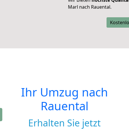
Wir bieten
höchste Qualitä
Marl nach Rauental.
Kostenlo
Ihr Umzug nach
Rauental
Erhalten Sie jetzt