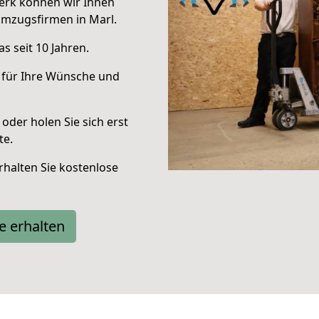
erk können wir Ihnen
Umzugsfirmen in Marl.
s seit 10 Jahren.
 für Ihre Wünsche und
oder holen Sie sich erst
te.
halten Sie kostenlose
e erhalten