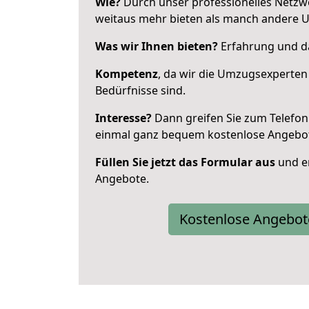
Wie?
Durch unser professionelles Netzw
weitaus mehr bieten als manch andere 
Was wir Ihnen bieten?
Erfahrung und da
Kompetenz
, da wir die Umzugsexperten
Bedürfnisse sind.
Interesse?
Dann greifen Sie zum Telefon 
einmal ganz bequem kostenlose Angebo
Füllen Sie jetzt das Formular aus
und er
Angebote.
Kostenlose Angebot