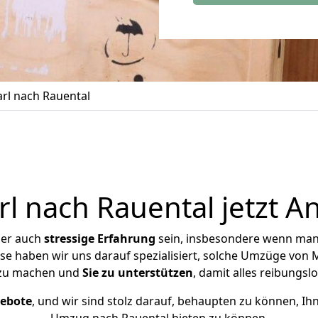
l nach Rauental
 nach Rauental jetzt A
ber auch
stressige
Erfahrung
sein, insbesondere wenn man
ise haben wir uns darauf spezialisiert, solche Umzüge von
 zu machen und
Sie zu unterstützen
, damit alles reibungslo
gebote
, und wir sind stolz darauf, behaupten zu können, Ih