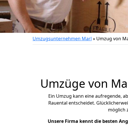
Umzugsunternehmen Marl
»
Umzug von Mar
Umzüge von Marl
Ein Umzug kann eine aufregende, a
Rauental entscheidet. Glücklicherwe
möglich
Unsere Firma kennt die besten An