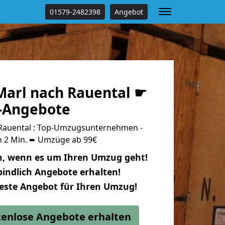
01579-2482398
Angebot
arl nach Rauental ☛
s-Angebote
Rauental : Top-Umzugsunternehmen -
n 2 Min. ➨ Umzüge ab 99€
n, wenn es um Ihren Umzug geht!
indlich Angebote erhalten!
beste Angebot für Ihren Umzug!
stenlose Angebote erhalten