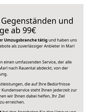
n Gegenständen und
ge ab 99€
 der Umzugsbranche tätig
und haben uns
ebote als zuverlässiger Anbieter in Marl
en einen umfassenden Service, der alle
arl nach Rauental abdeckt, von der
ung.
leistungen, die auf Ihre Bedürfnisse
 Kundenservice steht Ihnen jederzeit zur
 wir Ihnen dabei helfen, Ihr Ziel
zu erreichen.