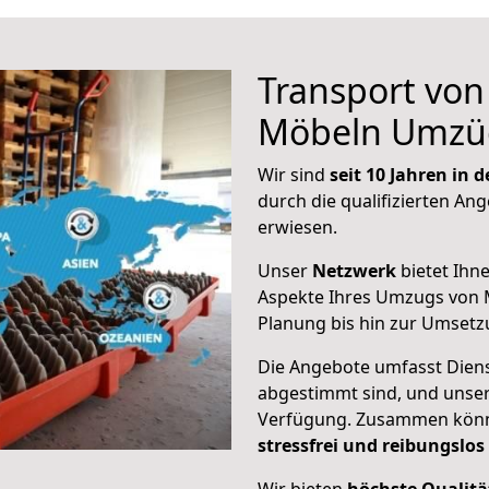
Transport vo
Möbeln Umzü
Wir sind
seit 10 Jahren in
durch die qualifizierten Ang
erwiesen.
Unser
Netzwerk
bietet Ihn
Aspekte Ihres Umzugs von M
Planung bis hin zur Umsetz
Die Angebote umfasst Dienst
abgestimmt sind, und unser
Verfügung. Zusammen können
stressfrei und reibungslos