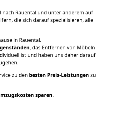
 nach Rauental und unter anderem auf
n, die sich darauf spezialisieren, alle
ause in Rauental.
genständen
, das Entfernen von Möbeln
ividuell ist und haben uns daher darauf
zugehen.
rvice zu den
besten Preis-Leistungen
zu
Umzugskosten sparen
.