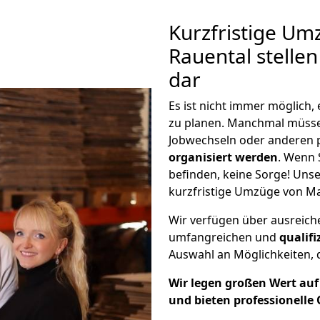
Kurzfristige Um
Rauental stellen
dar
Es ist nicht immer möglich
zu planen. Manchmal müss
Jobwechseln oder anderen 
organisiert werden
. Wenn S
befinden, keine Sorge! Unser
kurzfristige Umzüge von Ma
Wir verfügen über ausreic
umfangreichen und
qualif
Auswahl an Möglichkeiten, d
Wir legen großen Wert auf 
und bieten professionelle 