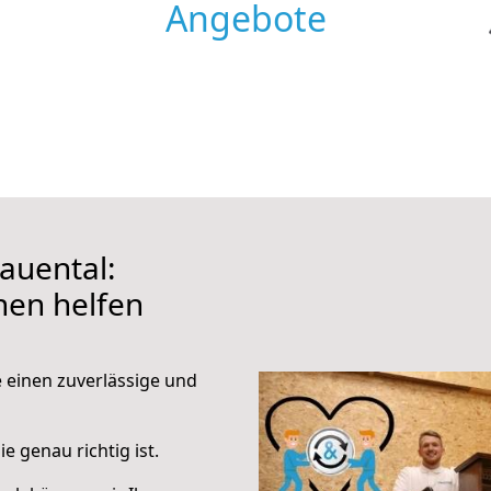
Angebote
auental:
hnen helfen
e einen zuverlässige und
e genau richtig ist.