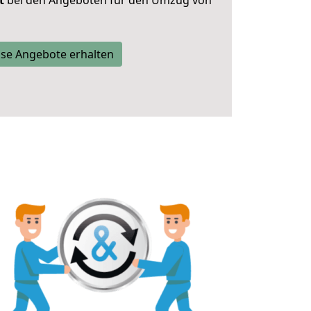
t
bei den Angeboten für den Umzug von
se Angebote erhalten