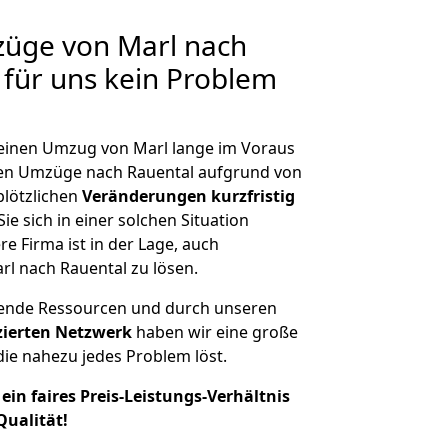
züge von Marl nach
 für uns kein Problem
, einen Umzug von Marl lange im Voraus
en Umzüge nach Rauental aufgrund von
plötzlichen
Veränderungen kurzfristig
ie sich in einer solchen Situation
e Firma ist in der Lage, auch
rl nach Rauental zu lösen.
hende Ressourcen und durch unseren
izierten Netzwerk
haben wir eine große
ie nahezu jedes Problem löst.
ein faires Preis-Leistungs-Verhältnis
Qualität!