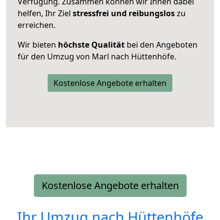
Verfügung. Zusammen können wir Ihnen dabei
helfen, Ihr Ziel
stressfrei und reibungslos
zu
erreichen.
Wir bieten
höchste Qualität
bei den Angeboten
für den Umzug von Marl nach Hüttenhöfe.
Kostenlose Angebote erhalten
Kostenlose Angebote erhalten
Ihr Umzug nach
Hüttenhöfe