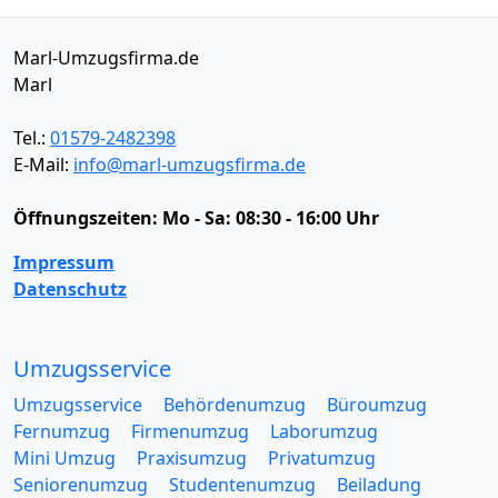
Marl-Umzugsfirma.de
Marl
Tel.:
01579-2482398
E-Mail:
info@marl-umzugsfirma.de
Öffnungszeiten:
Mo - Sa: 08:30 - 16:00 Uhr
Impressum
Datenschutz
Umzugsservice
Umzugsservice
Behördenumzug
Büroumzug
Fernumzug
Firmenumzug
Laborumzug
Mini Umzug
Praxisumzug
Privatumzug
Seniorenumzug
Studentenumzug
Beiladung