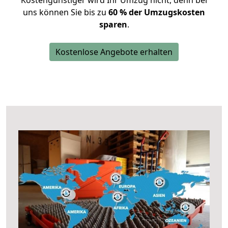
Kostengünstiger wird Ihr Umzug nicht, denn bei
uns können Sie bis zu
60 % der Umzugskosten
sparen
.
Kostenlose Angebote erhalten