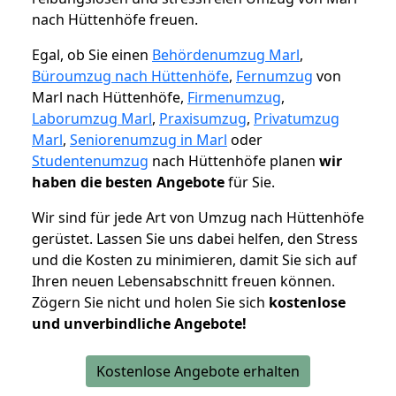
nach Hüttenhöfe freuen.
Egal, ob Sie einen
Behördenumzug Marl
,
Büroumzug nach Hüttenhöfe
,
Fernumzug
von
Marl nach Hüttenhöfe,
Firmenumzug
,
Laborumzug Marl
,
Praxisumzug
,
Privatumzug
Marl
,
Seniorenumzug in Marl
oder
Studentenumzug
nach Hüttenhöfe planen
wir
haben die besten Angebote
für Sie.
Wir sind für jede Art von Umzug nach Hüttenhöfe
gerüstet. Lassen Sie uns dabei helfen, den Stress
und die Kosten zu minimieren, damit Sie sich auf
Ihren neuen Lebensabschnitt freuen können.
Zögern Sie nicht und holen Sie sich
kostenlose
und unverbindliche Angebote!
Kostenlose Angebote erhalten