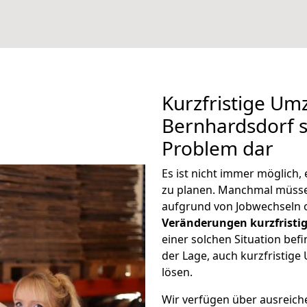
Kurzfristige Um
Bernhardsdorf st
Problem dar
Es ist nicht immer möglich
zu planen. Manchmal müss
aufgrund von Jobwechseln o
Veränderungen kurzfristig
einer solchen Situation befi
der Lage, auch kurzfristig
lösen.
Wir verfügen über ausreic