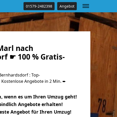
01579-2482398
Angebot
arl nach
f ☛ 100 % Gratis-
ernhardsdorf : Top-
Kostenlose Angebote in 2 Min. ➨
n, wenn es um Ihren Umzug geht!
indlich Angebote erhalten!
beste Angebot für Ihren Umzug!