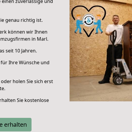
e einen zuverlässige und
e genau richtig ist.
erk können wir Ihnen
Umzugsfirmen in Marl.
s seit 10 Jahren.
 für Ihre Wünsche und
oder holen Sie sich erst
te.
halten Sie kostenlose
e erhalten