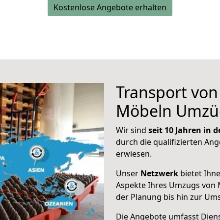
Kostenlose Angebote erhalten
Transport vo
Möbeln Umzü
Wir sind
seit 10 Jahren in
durch die qualifizierten Ang
erwiesen.
Unser
Netzwerk
bietet Ihn
Aspekte Ihres Umzugs von 
der Planung bis hin zur Um
Die Angebote umfasst Dienst