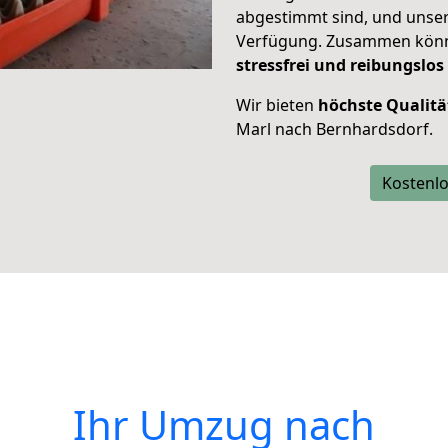
abgestimmt sind, und unser
Verfügung. Zusammen können
stressfrei und reibungslos
Wir bieten
höchste Qualitä
Marl nach Bernhardsdorf.
Kostenlo
Ihr Umzug nach