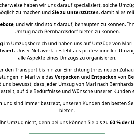
cherweise haben wir uns darauf spezialisiert, solche Umz
öglich zu machen und
Sie zu unterstützen
, damit alles re
gebote
, und wir sind stolz darauf, behaupten zu können, Ih
Umzug nach Bernhardsdorf bieten zu können.
ng
im Umzugsbereich und haben uns auf Umzüge von Marl 
isiert.
Unser Netzwerk besteht aus professionellen Umzugsh
alle Aspekte eines Umzugs zu organisieren.
r den Transport bis hin zur Einrichtung Ihres neuen Zuhau
stungen in Marl wie das
Verpacken
und
Entpacken
von
Ge
d uns bewusst, dass jeder Umzug von Marl nach Bernhardsd
gestellt, auf die Bedürfnisse und Wünsche unserer Kunden 
n
und sind immer bestrebt, unseren Kunden den besten Se
bieten.
Ihr Umzug nicht, denn bei uns können Sie bis zu
60 % der 