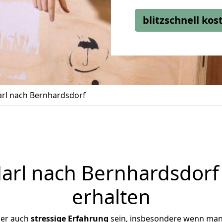
blitzschnell ko
rl nach Bernhardsdorf
rl nach Bernhardsdorf 
erhalten
ber auch
stressige
Erfahrung
sein, insbesondere wenn man