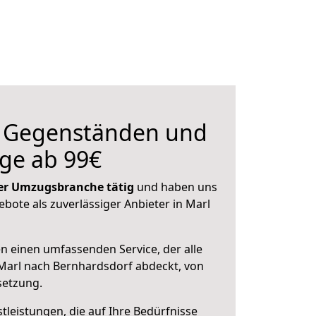
n Gegenständen und
ge ab 99€
 der Umzugsbranche tätig
und haben uns
ebote als zuverlässiger Anbieter in Marl
en einen umfassenden Service, der alle
Marl nach Bernhardsdorf abdeckt, von
setzung.
leistungen, die auf Ihre Bedürfnisse