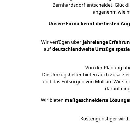
Bernhardsdorf entscheidet. Glückli
angenehm wie m
Unsere Firma kennt die besten An
Wir verfügen über
jahrelange Erfahru
auf
deutschlandweite Umzüge spezial
Von der Planung übe
Die Umzugshelfer bieten auch Zusatzlei
und das Entsorgen von Müll an. Wir sin
darauf ein
Wir bieten
maßgeschneiderte Lösunge
Kostengünstiger wird 