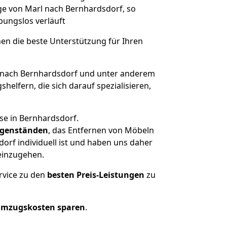
üge von Marl nach Bernhardsdorf, so
ibungslos verläuft
nen die beste Unterstützung für Ihren
nach Bernhardsdorf und unter anderem
elfern, die sich darauf spezialisieren,
se in Bernhardsdorf.
genständen
, das Entfernen von Möbeln
orf individuell ist und haben uns daher
einzugehen.
rvice zu den
besten Preis-Leistungen
zu
Umzugskosten sparen
.