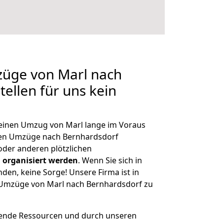
züge von Marl nach
ellen für uns kein
, einen Umzug von Marl lange im Voraus
en Umzüge nach Bernhardsdorf
der anderen plötzlichen
 organisiert werden
. Wenn Sie sich in
nden, keine Sorge! Unsere Firma ist in
e Umzüge von Marl nach Bernhardsdorf zu
hende Ressourcen und durch unseren