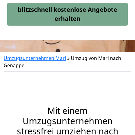
blitzschnell kostenlose Angebote
erhalten
Umzugsunternehmen Marl
»
Umzug von Marl nach
Genappe
Mit einem
Umzugsunternehmen
stressfrei umziehen nach