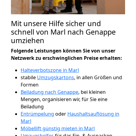
Mit unsere Hilfe sicher und
schnell von Marl nach Genappe
umziehen
Folgende Leistungen können Sie von unser
Netzwerk zu erschwinglichen Preise erhalten:
Halteverbotszone in Marl
stabile
Umzugskartons
, in allen Größen und
Formen
Beiladung nach Genappe
, bei kleinen
Mengen, organisieren wir, für Sie eine
Beiladung
Entrümpelung
oder
Haushaltsauflösung in
Marl
Möbellift günstig mieten in Marl
Umzugshelfer
, für das Ein- & Auspacken