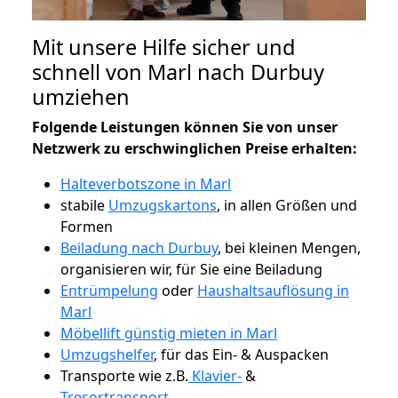
Mit unsere Hilfe sicher und
schnell von Marl nach Durbuy
umziehen
Folgende Leistungen können Sie von unser
Netzwerk zu erschwinglichen Preise erhalten:
Halteverbotszone in Marl
stabile
Umzugskartons
, in allen Größen und
Formen
Beiladung nach Durbuy
, bei kleinen Mengen,
organisieren wir, für Sie eine Beiladung
Entrümpelung
oder
Haushaltsauflösung in
Marl
Möbellift günstig mieten in Marl
Umzugshelfer
, für das Ein- & Auspacken
Transporte wie z.B.
Klavier-
&
Tresortransport