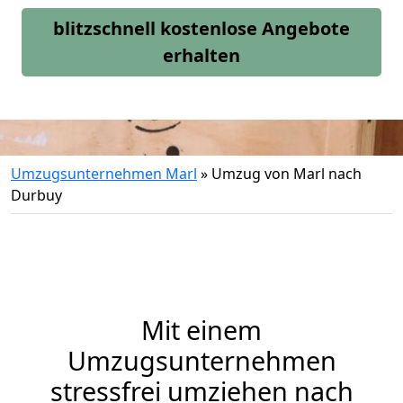
blitzschnell kostenlose Angebote
erhalten
Umzugsunternehmen Marl
»
Umzug von Marl nach
Durbuy
Mit einem
Umzugsunternehmen
stressfrei umziehen nach