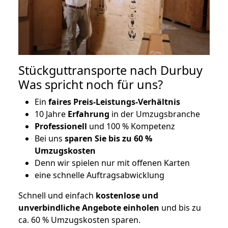
Stückguttransporte nach Durbuy
Was spricht noch für uns?
Ein
faires Preis-Leistungs-Verhältnis
10 Jahre
Erfahrung
in der Umzugsbranche
Professionell
und 100 % Kompetenz
Bei uns
sparen Sie bis zu 60 %
Umzugskosten
D
enn wir spielen nur mit offenen Karten
eine schnelle Auftragsabwicklung
Schnell und einfach
kostenlose und
unverbindliche Angebote einholen
und bis zu
ca. 6
0 % Umzugskosten sparen.