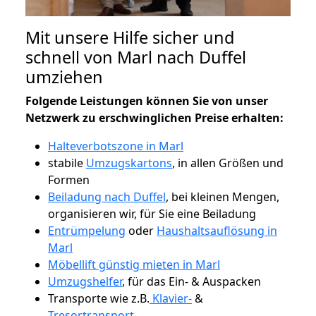
Mit unsere Hilfe sicher und
schnell von Marl nach Duffel
umziehen
Folgende Leistungen können Sie von unser
Netzwerk zu erschwinglichen Preise erhalten:
Halteverbotszone in Marl
stabile
Umzugskartons
, in allen Größen und
Formen
Beiladung nach Duffel
, bei kleinen Mengen,
organisieren wir, für Sie eine Beiladung
Entrümpelung
oder
Haushaltsauflösung in
Marl
Möbellift günstig mieten in Marl
Umzugshelfer
, für das Ein- & Auspacken
Transporte wie z.B.
Klavier-
&
Tresortransport