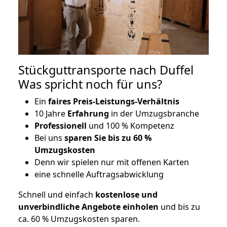
Stückguttransporte nach Duffel
Was spricht noch für uns?
Ein
faires Preis-Leistungs-Verhältnis
10 Jahre
Erfahrung
in der Umzugsbranche
Professionell
und 100 % Kompetenz
Bei uns
sparen Sie bis zu 60 %
Umzugskosten
D
enn wir spielen nur mit offenen Karten
eine schnelle Auftragsabwicklung
Schnell und einfach
kostenlose und
unverbindliche Angebote einholen
und bis zu
ca. 6
0 % Umzugskosten sparen.