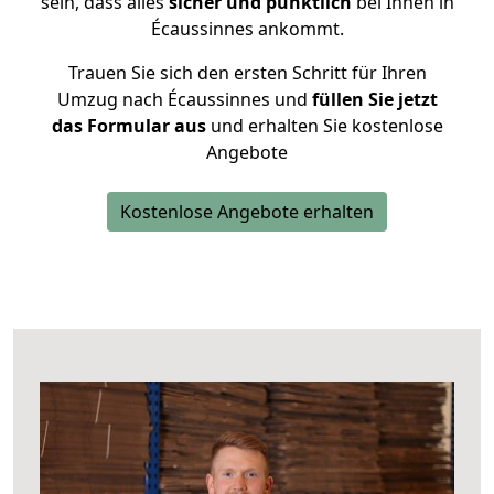
sein, dass alles
sicher und pünktlich
bei Ihnen in
Écaussinnes ankommt.
Trauen Sie sich den ersten Schritt für Ihren
Umzug nach Écaussinnes und
füllen Sie jetzt
das Formular aus
und erhalten Sie kostenlose
Angebote
Kostenlose Angebote erhalten