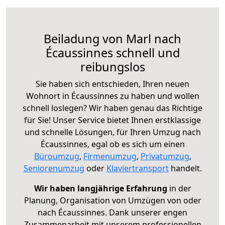
Beiladung von Marl nach
Écaussinnes schnell und
reibungslos
Sie haben sich entschieden, Ihren neuen
Wohnort in Écaussinnes zu haben und wollen
schnell loslegen? Wir haben genau das Richtige
für Sie! Unser Service bietet Ihnen erstklassige
und schnelle Lösungen, für Ihren Umzug nach
Écaussinnes, egal ob es sich um einen
Büroumzug
,
Firmenumzug
,
Privatumzug
,
Seniorenumzug
oder
Klaviertransport
handelt.
Wir haben langjährige Erfahrung
in der
Planung, Organisation von Umzügen von oder
nach Écaussinnes. Dank unserer engen
Zusammenarbeit mit unserem professionellen