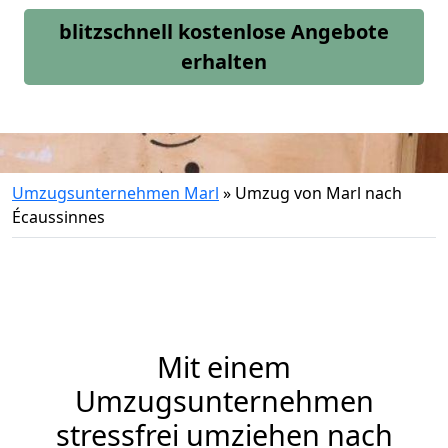
blitzschnell kostenlose Angebote
erhalten
Umzugsunternehmen Marl
»
Umzug von Marl nach
Écaussinnes
Mit einem
Umzugsunternehmen
stressfrei umziehen nach