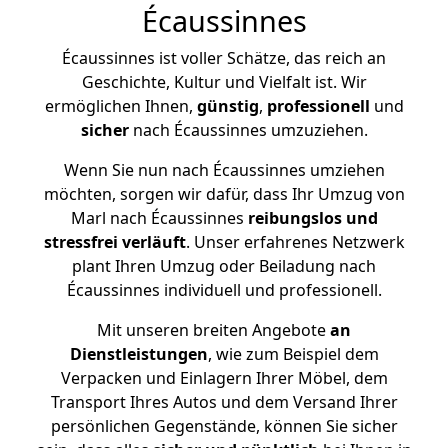
Écaussinnes
Écaussinnes ist voller Schätze, das reich an
Geschichte, Kultur und Vielfalt ist. Wir
ermöglichen Ihnen,
günstig
,
professionell
und
sicher
nach Écaussinnes umzuziehen.
Wenn Sie nun nach Écaussinnes umziehen
möchten, sorgen wir dafür, dass Ihr Umzug von
Marl nach Écaussinnes
reibungslos und
stressfrei
verläuft
. Unser erfahrenes Netzwerk
plant Ihren Umzug oder Beiladung nach
Écaussinnes individuell und professionell.
Mit unseren breiten Angebote
an
Dienstleistungen
, wie zum Beispiel dem
Verpacken und Einlagern Ihrer Möbel, dem
Transport Ihres Autos und dem Versand Ihrer
persönlichen Gegenstände, können Sie sicher