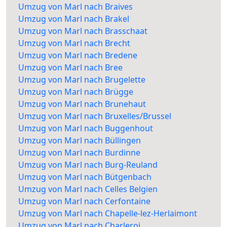
Umzug von Marl nach Braives
Umzug von Marl nach Brakel
Umzug von Marl nach Brasschaat
Umzug von Marl nach Brecht
Umzug von Marl nach Bredene
Umzug von Marl nach Bree
Umzug von Marl nach Brugelette
Umzug von Marl nach Brügge
Umzug von Marl nach Brunehaut
Umzug von Marl nach Bruxelles/Brussel
Umzug von Marl nach Buggenhout
Umzug von Marl nach Büllingen
Umzug von Marl nach Burdinne
Umzug von Marl nach Burg-Reuland
Umzug von Marl nach Bütgenbach
Umzug von Marl nach Celles Belgien
Umzug von Marl nach Cerfontaine
Umzug von Marl nach Chapelle-lez-Herlaimont
Umzug von Marl nach Charleroi