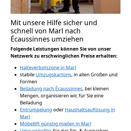
Mit unsere Hilfe sicher und
schnell von Marl nach
Écaussinnes umziehen
Folgende Leistungen können Sie von unser
Netzwerk zu erschwinglichen Preise erhalten:
Halteverbotszone in Marl
stabile
Umzugskartons
, in allen Größen und
Formen
Beiladung nach Écaussinnes
, bei kleinen
Mengen, organisieren wir, für Sie eine
Beiladung
Entrümpelung
oder
Haushaltsauflösung in
Marl
Möbellift günstig mieten in Marl
Umzugshelfer
, für das Ein- & Auspacken