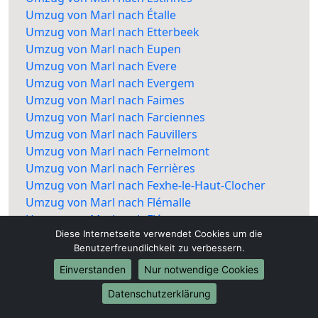
Umzug von Marl nach Étalle
Umzug von Marl nach Etterbeek
Umzug von Marl nach Eupen
Umzug von Marl nach Evere
Umzug von Marl nach Evergem
Umzug von Marl nach Faimes
Umzug von Marl nach Farciennes
Umzug von Marl nach Fauvillers
Umzug von Marl nach Fernelmont
Umzug von Marl nach Ferrières
Umzug von Marl nach Fexhe-le-Haut-Clocher
Umzug von Marl nach Flémalle
Umzug von Marl nach Fléron
Diese Internetseite verwendet Cookies um die
Umzug von Marl nach Fleurus
Benutzerfreundlichkeit zu verbessern.
Umzug von Marl nach Flobecq
Umzug von Marl nach Floreffe
Einverstanden
Nur notwendige Cookies
Umzug von Marl nach Florennes
Datenschutzerklärung
Umzug von Marl nach Florenville