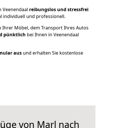
ch Veenendaal
reibungslos und stressfrei
individuell und professionell.
n Ihrer Möbel, dem Transport Ihres Autos
d pünktlich
bei Ihnen in Veenendaal
rmular aus
und erhalten Sie kostenlose
üge von Marl nach