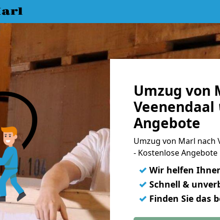
arl
Umzug von M
Veenendaal 
Angebote
Umzug von Marl nach 
- Kostenlose Angebote 
✓
Wir helfen Ihne
✓
Schnell & unverb
✓
Finden Sie das 