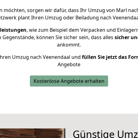
 möchten, sorgen wir dafür, dass Ihr Umzug von Marl na
etzwerk plant Ihren Umzug oder Beiladung nach Veenendaal 
leistungen
, wie zum Beispiel dem Verpacken und Einlager
 Gegenstände, können Sie sicher sein, dass alles
sicher un
ankommt.
ür Ihren Umzug nach Veenendaal und
füllen Sie jetzt das Fo
Angebote
Kostenlose Angebote erhalten
Günstige Umz