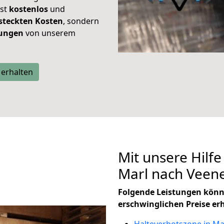
ist
kostenlos
und
steckten Kosten
, sondern
tungen
von unserem
 erhalten
Mit unsere Hilfe
Marl nach Veen
Folgende Leistungen könn
erschwinglichen Preise er