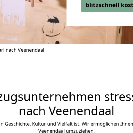
blitzschnell ko
rl nach Veenendaal
zugsunternehmen stress
nach Veenendaal
an Geschichte, Kultur und Vielfalt ist. Wir ermöglichen Ihne
Veenendaal umzuziehen.