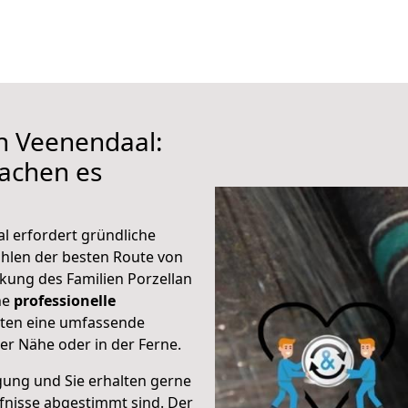
h Veenendaal:
achen es
l erfordert gründliche
hlen der besten Route von
kung des Familien Porzellan
ine
professionelle
eten eine umfassende
er Nähe oder in der Ferne.
gung und Sie erhalten gerne
rfnisse abgestimmt sind. Der