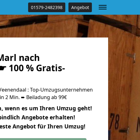
01579-2482398
Angebot
arl nach
☛ 100 % Gratis-
Veenendaal : Top-Umzugsunternehmen
in 2 Min. ➨ Beiladung ab 99€
n, wenn es um Ihren Umzug geht!
indlich Angebote erhalten!
beste Angebot für Ihren Umzug!