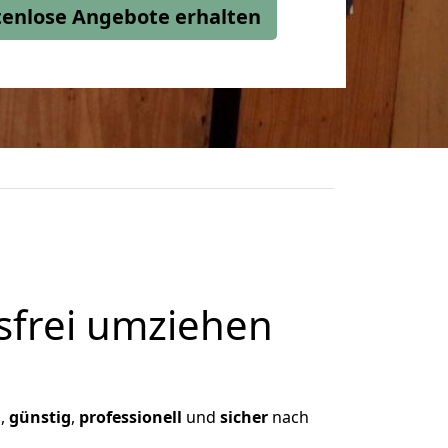
stenlose Angebote erhalten
frei umziehen
n,
günstig
,
professionell
und
sicher
nach