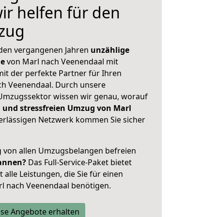
ir helfen für den
zug
 den vergangenen Jahren
unzählige
ge
von Marl nach Veenendaal mit
mit der perfekte Partner für Ihren
h Veenendaal. Durch unsere
Umzugssektor wissen wir genau, worauf
 und stressfreien Umzug von Marl
rlässigen Netzwerk kommen Sie sicher
ig von allen Umzugsbelangen befreien
annen?
Das Full-Service-Paket bietet
alle Leistungen, die Sie für einen
rl nach Veenendaal benötigen.
se Angebote erhalten