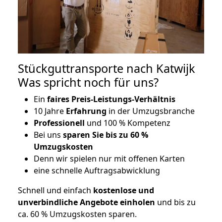
Stückguttransporte nach Katwijk
Was spricht noch für uns?
Ein
faires Preis-Leistungs-Verhältnis
10 Jahre
Erfahrung
in der Umzugsbranche
Professionell
und 100 % Kompetenz
Bei uns
sparen Sie bis zu 60 %
Umzugskosten
D
enn wir spielen nur mit offenen Karten
eine schnelle Auftragsabwicklung
Schnell und einfach
kostenlose und
unverbindliche Angebote einholen
und bis zu
ca. 6
0 % Umzugskosten sparen.