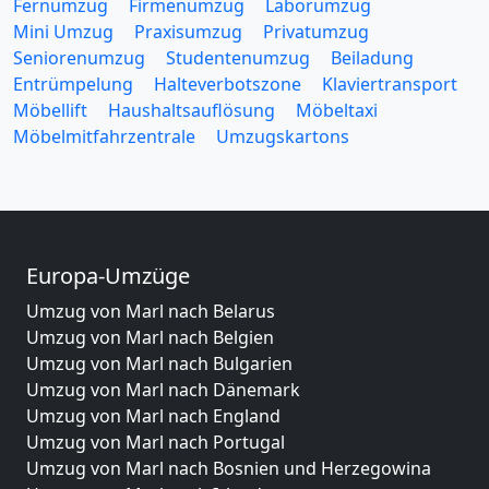
Fernumzug
Firmenumzug
Laborumzug
Mini Umzug
Praxisumzug
Privatumzug
Seniorenumzug
Studentenumzug
Beiladung
Entrümpelung
Halteverbotszone
Klaviertransport
Möbellift
Haushaltsauflösung
Möbeltaxi
Möbelmitfahrzentrale
Umzugskartons
Europa-Umzüge
Umzug von Marl nach Belarus
Umzug von Marl nach Belgien
Umzug von Marl nach Bulgarien
Umzug von Marl nach Dänemark
Umzug von Marl nach England
Umzug von Marl nach Portugal
Umzug von Marl nach Bosnien und Herzegowina