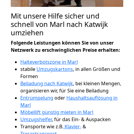
Mit unsere Hilfe sicher und
schnell von Marl nach Katwijk
umziehen
Folgende Leistungen können Sie von unser
Netzwerk zu erschwinglichen Preise erhalten:
Halteverbotszone in Marl
stabile
Umzugskartons
, in allen Größen und
Formen
Beiladung nach Katwijk
, bei kleinen Mengen,
organisieren wir, für Sie eine Beiladung
Entrümpelung
oder
Haushaltsauflösung in
Marl
Möbellift günstig mieten in Marl
Umzugshelfer
, für das Ein- & Auspacken
Transporte wie z.B.
Klavier-
&
Tresortransport