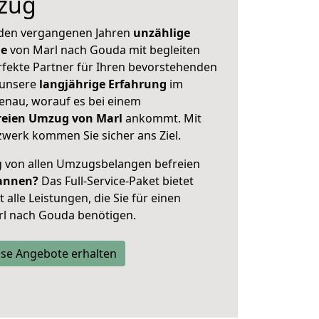
zug
 den vergangenen Jahren
unzählige
ge
von Marl nach Gouda mit begleiten
rfekte Partner für Ihren bevorstehenden
 unsere
langjährige Erfahrung
im
enau, worauf es bei einem
freien Umzug von Marl
ankommt. Mit
werk kommen Sie sicher ans Ziel.
ig von allen Umzugsbelangen befreien
annen?
Das Full-Service-Paket bietet
alle Leistungen, die Sie für einen
rl nach Gouda benötigen.
se Angebote erhalten