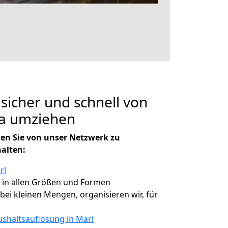
 sicher und schnell von
a umziehen
en Sie von unser Netzwerk zu
halten:
rl
, in allen Größen und Formen
 bei kleinen Mengen, organisieren wir, für
shaltsauflösung in Marl