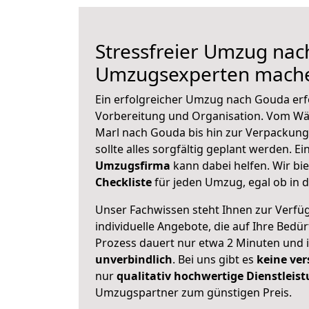
Stressfreier Umzug nac
Umzugsexperten mache
Ein erfolgreicher Umzug nach Gouda erf
Vorbereitung und Organisation. Vom Wä
Marl nach Gouda bis hin zur Verpackung 
sollte alles sorgfältig geplant werden. E
Umzugsfirma
kann dabei helfen. Wir bi
Checkliste
für jeden Umzug, egal ob in d
Unser Fachwissen steht Ihnen zur Verfü
individuelle Angebote, die auf Ihre Bedü
Prozess dauert nur etwa 2 Minuten und 
unverbindlich
. Bei uns gibt es
keine ver
nur
qualitativ hochwertige Dienstleis
Umzugspartner zum günstigen Preis.