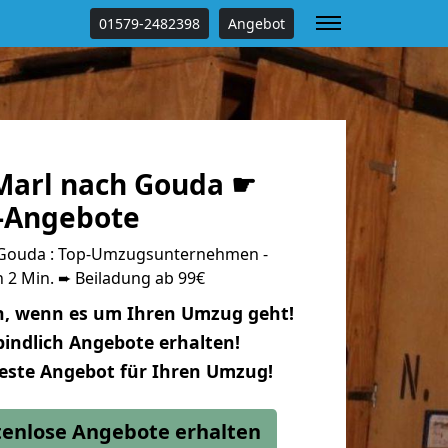
01579-2482398
Angebot
arl nach Gouda ☛
s-Angebote
Gouda : Top-Umzugsunternehmen -
 2 Min. ➨ Beiladung ab 99€
n, wenn es um Ihren Umzug geht!
indlich Angebote erhalten!
beste Angebot für Ihren Umzug!
stenlose Angebote erhalten