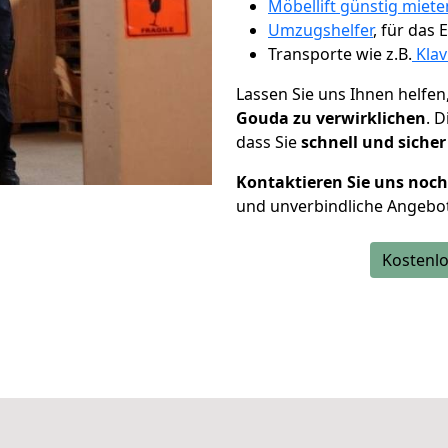
Möbellift günstig miete
Umzugshelfer
, für das
Transporte wie z.B.
Klav
Lassen Sie uns Ihnen helfen
Gouda zu verwirklichen
. 
dass Sie
schnell und sicher
Kontaktieren Sie uns noc
und unverbindliche Angebo
Kostenlo