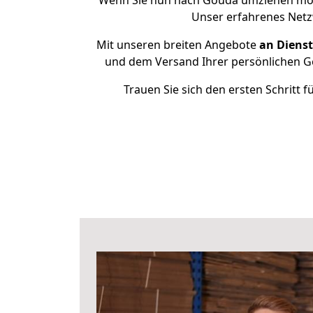
Wenn Sie nun nach Gouda umziehen möc
Unser erfahrenes Netz
Mit unseren breiten Angebote
an Dienst
und dem Versand Ihrer persönlichen Ge
Trauen Sie sich den ersten Schritt