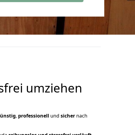
frei umziehen
ünstig
,
professionell
und
sicher
nach