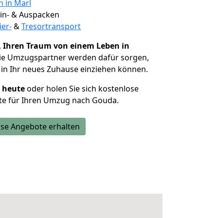
n in Marl
 Ein- & Auspacken
ier-
&
Tresortransport
,
Ihren Traum von einem Leben in
Die Umzugspartner werden dafür sorgen,
in Ihr neues Zuhause einziehen können.
h heute
oder holen Sie sich kostenlose
te für Ihren Umzug nach Gouda.
se Angebote erhalten