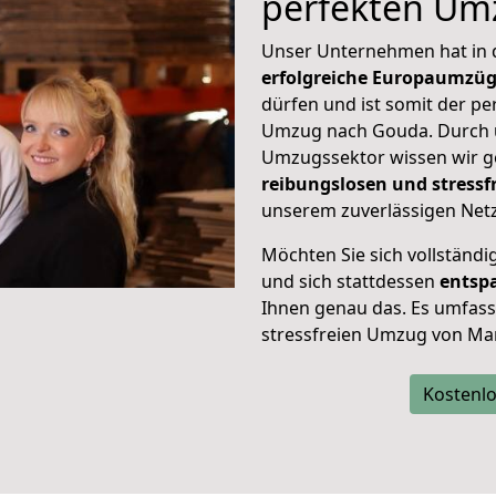
perfekten Um
Unser Unternehmen hat in
erfolgreiche Europaumzü
dürfen und ist somit der pe
Umzug nach Gouda. Durch
Umzugssektor wissen wir g
reibungslosen und stress
unserem zuverlässigen Netz
Möchten Sie sich vollständ
und sich stattdessen
entsp
Ihnen genau das. Es umfasst 
stressfreien Umzug von Ma
Kostenlo