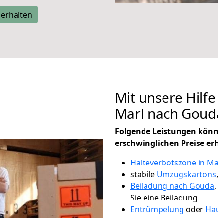
 erhalten
Mit unsere Hilfe
Marl nach Goud
Folgende Leistungen könn
erschwinglichen Preise er
Halteverbotszone in Ma
stabile
Umzugskartons
Beiladung nach Gouda
,
Sie eine Beiladung
Entrümpelung
oder
Hau