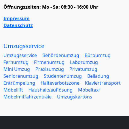
Öffnungszeiten:
Mo - Sa: 08:30 - 16:00 Uhr
Impressum
Datenschutz
Umzugsservice
Umzugsservice
Behördenumzug
Büroumzug
Fernumzug
Firmenumzug
Laborumzug
Mini Umzug
Praxisumzug
Privatumzug
Seniorenumzug
Studentenumzug
Beiladung
Entrümpelung
Halteverbotszone
Klaviertransport
Möbellift
Haushaltsauflösung
Möbeltaxi
Möbelmitfahrzentrale
Umzugskartons