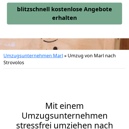
blitzschnell kostenlose Angebote
erhalten
Umzugsunternehmen Marl
»
Umzug von Marl nach
Strovolos
Mit einem
Umzugsunternehmen
stressfrei umziehen nach