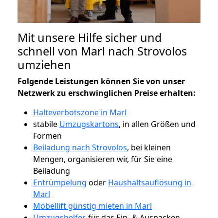
Mit unsere Hilfe sicher und
schnell von Marl nach Strovolos
umziehen
Folgende Leistungen können Sie von unser
Netzwerk zu erschwinglichen Preise erhalten:
Halteverbotszone in Marl
stabile
Umzugskartons
, in allen Größen und
Formen
Beiladung nach Strovolos
, bei kleinen
Mengen, organisieren wir, für Sie eine
Beiladung
Entrümpelung
oder
Haushaltsauflösung in
Marl
Möbellift günstig mieten in Marl
Umzugshelfer
, für das Ein- & Auspacken