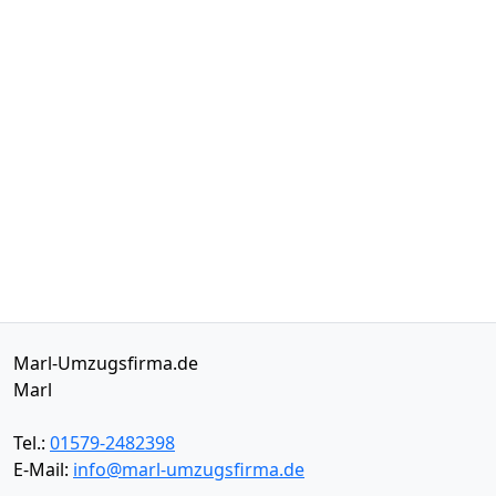
Marl-Umzugsfirma.de
Marl
Tel.:
01579-2482398
E-Mail:
info@marl-umzugsfirma.de