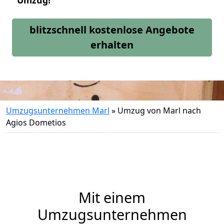
Umzug!
blitzschnell kostenlose Angebote
erhalten
Umzugsunternehmen Marl
»
Umzug von Marl nach
Agios Dometios
Mit einem
Umzugsunternehmen