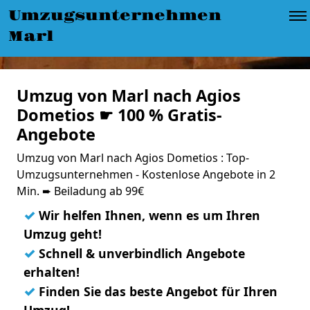
Umzugsunternehmen
Marl
Umzug von Marl nach Agios
Dometios ☛ 100 % Gratis-
Angebote
Umzug von Marl nach Agios Dometios : Top-
Umzugsunternehmen - Kostenlose Angebote in 2
Min. ➨ Beiladung ab 99€
✓
Wir helfen Ihnen, wenn es um Ihren
Umzug geht!
✓
Schnell & unverbindlich Angebote
erhalten!
✓
Finden Sie das beste Angebot für Ihren