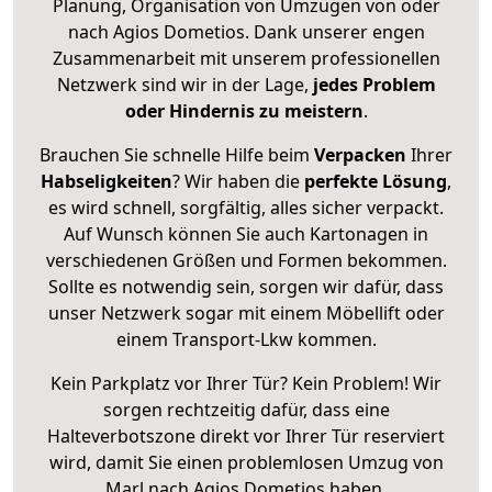
Planung, Organisation von Umzügen von oder
nach Agios Dometios. Dank unserer engen
Zusammenarbeit mit unserem professionellen
Netzwerk sind wir in der Lage,
jedes Problem
oder Hindernis zu meistern
.
Brauchen Sie schnelle Hilfe beim
Verpacken
Ihrer
Habseligkeiten
? Wir haben die
perfekte Lösung
,
es wird schnell, sorgfältig, alles sicher verpackt.
Auf Wunsch können Sie auch Kartonagen in
verschiedenen Größen und Formen bekommen.
Sollte es notwendig sein, sorgen wir dafür, dass
unser Netzwerk sogar mit einem Möbellift oder
einem Transport-Lkw kommen.
Kein Parkplatz vor Ihrer Tür? Kein Problem! Wir
sorgen rechtzeitig dafür, dass eine
Halteverbotszone direkt vor Ihrer Tür reserviert
wird, damit Sie einen problemlosen Umzug von
Marl nach Agios Dometios haben.