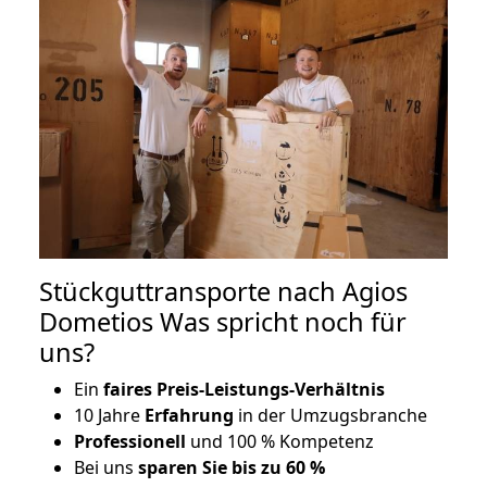
Stückguttransporte nach Agios
Dometios Was spricht noch für
uns?
Ein
faires Preis-Leistungs-Verhältnis
10 Jahre
Erfahrung
in der Umzugsbranche
Professionell
und 100 % Kompetenz
Bei uns
sparen Sie bis zu 60 %