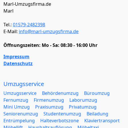
Marl-Umzugsfirma.de
Marl
Tel.:
01579-2482398
E-Mail:
info@marl-umzugsfirma.de
Öffnungszeiten:
Mo - Sa: 08:30 - 16:00 Uhr
Impressum
Datenschutz
Umzugsservice
Umzugsservice
Behördenumzug
Büroumzug
Fernumzug
Firmenumzug
Laborumzug
Mini Umzug
Praxisumzug
Privatumzug
Seniorenumzug
Studentenumzug
Beiladung
Entrümpelung
Halteverbotszone
Klaviertransport
Möbellift
Haushaltsauflösung
Möbeltaxi