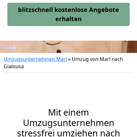
blitzschnell kostenlose Angebote
erhalten
Umzugsunternehmen Marl
»
Umzug von Marl nach
Gialousa
Mit einem
Umzugsunternehmen
stressfrei umziehen nach