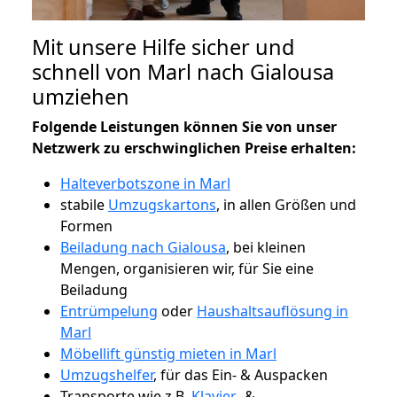
Mit unsere Hilfe sicher und
schnell von Marl nach Gialousa
umziehen
Folgende Leistungen können Sie von unser
Netzwerk zu erschwinglichen Preise erhalten:
Halteverbotszone in Marl
stabile
Umzugskartons
, in allen Größen und
Formen
Beiladung nach Gialousa
, bei kleinen
Mengen, organisieren wir, für Sie eine
Beiladung
Entrümpelung
oder
Haushaltsauflösung in
Marl
Möbellift günstig mieten in Marl
Umzugshelfer
, für das Ein- & Auspacken
Transporte wie z.B.
Klavier-
&