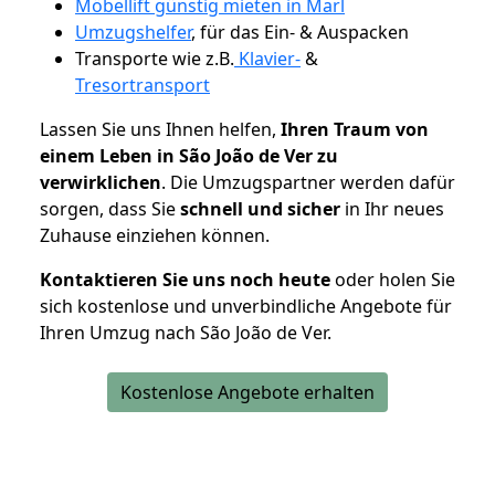
Möbellift günstig mieten in Marl
Umzugshelfer
, für das Ein- & Auspacken
Transporte wie z.B.
Klavier-
&
Tresortransport
Lassen Sie uns Ihnen helfen,
Ihren Traum von
einem Leben in São João de Ver zu
verwirklichen
. Die Umzugspartner werden dafür
sorgen, dass Sie
schnell und sicher
in Ihr neues
Zuhause einziehen können.
Kontaktieren Sie uns noch heute
oder holen Sie
sich kostenlose und unverbindliche Angebote für
Ihren Umzug nach São João de Ver.
Kostenlose Angebote erhalten