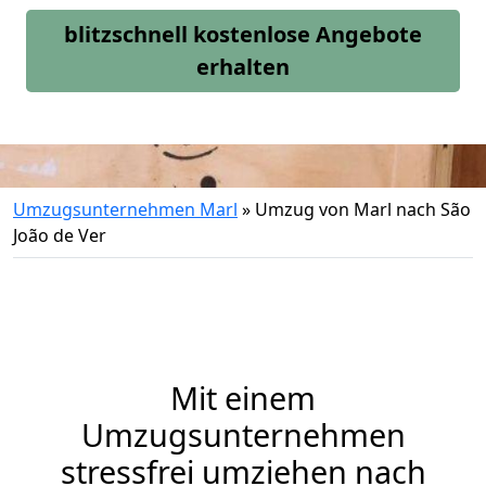
blitzschnell kostenlose Angebote
erhalten
Umzugsunternehmen Marl
»
Umzug von Marl nach São
João de Ver
Mit einem
Umzugsunternehmen
stressfrei umziehen nach