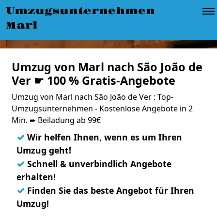
Umzugsunternehmen
Marl
Umzug von Marl nach São João de
Ver ☛ 100 % Gratis-Angebote
Umzug von Marl nach São João de Ver : Top-
Umzugsunternehmen - Kostenlose Angebote in 2
Min. ➨ Beiladung ab 99€
✓
Wir helfen Ihnen, wenn es um Ihren
Umzug geht!
✓
Schnell & unverbindlich Angebote
erhalten!
✓
Finden Sie das beste Angebot für Ihren
Umzug!