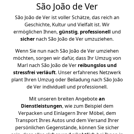
São João de Ver
São João de Ver ist voller Schätze, das reich an
Geschichte, Kultur und Vielfalt ist. Wir
ermöglichen Ihnen,
günstig
,
professionell
und
sicher
nach São João de Ver umzuziehen.
Wenn Sie nun nach São João de Ver umziehen
möchten, sorgen wir dafür, dass Ihr Umzug von
Marl nach São João de Ver
reibungslos und
stressfrei
verläuft
. Unser erfahrenes Netzwerk
plant Ihren Umzug oder Beiladung nach São João
de Ver individuell und professionell.
Mit unseren breiten Angebote
an
Dienstleistungen
, wie zum Beispiel dem
Verpacken und Einlagern Ihrer Möbel, dem
Transport Ihres Autos und dem Versand Ihrer
persönlichen Gegenstände, können Sie sicher