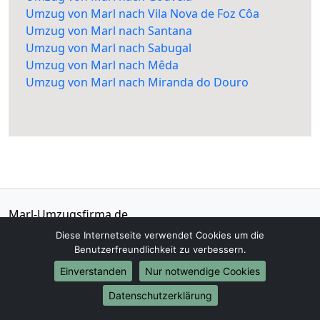
Umzug von Marl nach Vila Nova de Foz Côa
Umzug von Marl nach Santana
Umzug von Marl nach Sabugal
Umzug von Marl nach Mêda
Umzug von Marl nach Miranda do Douro
Marl-Umzugsfirma.de
Marl
Diese Internetseite verwendet Cookies um die
Benutzerfreundlichkeit zu verbessern.
Tel.:
01579-2482398
Einverstanden
Nur notwendige Cookies
E-Mail:
info@marl-umzugsfirma.de
Datenschutzerklärung
Öffnungszeiten:
Mo - Sa: 08:30 - 16:00 Uhr