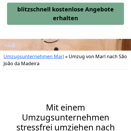
blitzschnell kostenlose Angebote
erhalten
Umzugsunternehmen Marl
»
Umzug von Marl nach São
João da Madeira
Mit einem
Umzugsunternehmen
stressfrei umziehen nach