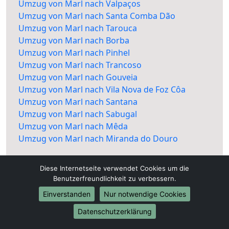
Umzug von Marl nach Valpaços
Umzug von Marl nach Santa Comba Dão
Umzug von Marl nach Tarouca
Umzug von Marl nach Borba
Umzug von Marl nach Pinhel
Umzug von Marl nach Trancoso
Umzug von Marl nach Gouveia
Umzug von Marl nach Vila Nova de Foz Côa
Umzug von Marl nach Santana
Umzug von Marl nach Sabugal
Umzug von Marl nach Mêda
Umzug von Marl nach Miranda do Douro
Diese Internetseite verwendet Cookies um die
Benutzerfreundlichkeit zu verbessern.
Einverstanden
Nur notwendige Cookies
Datenschutzerklärung