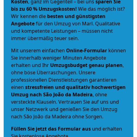
Kosten
, ganz im Gegenteil – bei uns
sparen Sie
bis zu 60 % Umzugskosten!
Wie das möglich ist?
Wir kennen die
besten und günstigsten
Angebote
für den Umzug von Marl. Qualitative
und kompetente Leistungen – müssen nicht
immer übermäßig teuer sein.
Mit unserem einfachen
Online-Formular
können
Sie innerhalb weniger Minuten Angebote
erhalten und Ihr
Umzugsbudget
genau
planen
,
ohne böse Überraschungen. Unsere
professionellen Dienstleistungen garantieren
einen
stressfreien und qualitativ hochwertigen
Umzug nach São João da Madeira
, ohne
versteckte Klauseln. Vertrauen Sie auf uns und
unser Netzwerk und genießen Sie den Umzug
nach São João da Madeira ohne Sorgen.
Füllen Sie jetzt das Formular aus
und erhalten
Sie kostenlose Angebote.