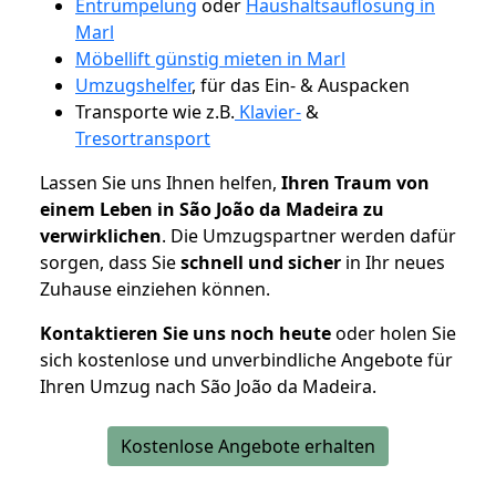
Entrümpelung
oder
Haushaltsauflösung in
Marl
Möbellift günstig mieten in Marl
Umzugshelfer
, für das Ein- & Auspacken
Transporte wie z.B.
Klavier-
&
Tresortransport
Lassen Sie uns Ihnen helfen,
Ihren Traum von
einem Leben in São João da Madeira zu
verwirklichen
. Die Umzugspartner werden dafür
sorgen, dass Sie
schnell und sicher
in Ihr neues
Zuhause einziehen können.
Kontaktieren Sie uns noch heute
oder holen Sie
sich kostenlose und unverbindliche Angebote für
Ihren Umzug nach São João da Madeira.
Kostenlose Angebote erhalten