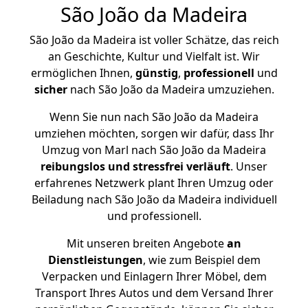
São João da Madeira
São João da Madeira ist voller Schätze, das reich
an Geschichte, Kultur und Vielfalt ist. Wir
ermöglichen Ihnen,
günstig
,
professionell
und
sicher
nach São João da Madeira umzuziehen.
Wenn Sie nun nach São João da Madeira
umziehen möchten, sorgen wir dafür, dass Ihr
Umzug von Marl nach São João da Madeira
reibungslos und stressfrei
verläuft
. Unser
erfahrenes Netzwerk plant Ihren Umzug oder
Beiladung nach São João da Madeira individuell
und professionell.
Mit unseren breiten Angebote
an
Dienstleistungen
, wie zum Beispiel dem
Verpacken und Einlagern Ihrer Möbel, dem
Transport Ihres Autos und dem Versand Ihrer