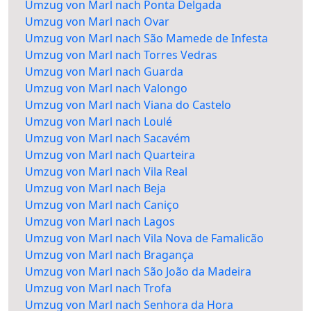
Umzug von Marl nach Ponta Delgada
Umzug von Marl nach Ovar
Umzug von Marl nach São Mamede de Infesta
Umzug von Marl nach Torres Vedras
Umzug von Marl nach Guarda
Umzug von Marl nach Valongo
Umzug von Marl nach Viana do Castelo
Umzug von Marl nach Loulé
Umzug von Marl nach Sacavém
Umzug von Marl nach Quarteira
Umzug von Marl nach Vila Real
Umzug von Marl nach Beja
Umzug von Marl nach Caniço
Umzug von Marl nach Lagos
Umzug von Marl nach Vila Nova de Famalicão
Umzug von Marl nach Bragança
Umzug von Marl nach São João da Madeira
Umzug von Marl nach Trofa
Umzug von Marl nach Senhora da Hora