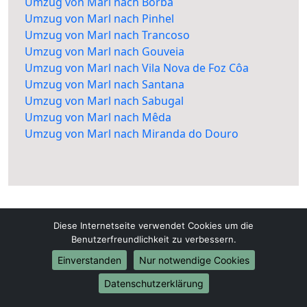
Umzug von Marl nach Borba
Umzug von Marl nach Pinhel
Umzug von Marl nach Trancoso
Umzug von Marl nach Gouveia
Umzug von Marl nach Vila Nova de Foz Côa
Umzug von Marl nach Santana
Umzug von Marl nach Sabugal
Umzug von Marl nach Mêda
Umzug von Marl nach Miranda do Douro
Diese Internetseite verwendet Cookies um die
Benutzerfreundlichkeit zu verbessern.
Marl-Umzugsfirma.de
Einverstanden
Nur notwendige Cookies
Marl
Datenschutzerklärung