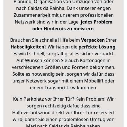
Planung, Organisation von Umzügen von oder
nach Caldas da Rainha. Dank unserer engen
Zusammenarbeit mit unserem professionellen
Netzwerk sind wir in der Lage,
jedes Problem
oder Hindernis zu meistern
.
Brauchen Sie schnelle Hilfe beim
Verpacken
Ihrer
Habseligkeiten
? Wir haben die
perfekte Lösung
,
es wird schnell, sorgfältig, alles sicher verpackt.
Auf Wunsch können Sie auch Kartonagen in
verschiedenen Größen und Formen bekommen.
Sollte es notwendig sein, sorgen wir dafür, dass
unser Netzwerk sogar mit einem Möbellift oder
einem Transport-Lkw kommen.
Kein Parkplatz vor Ihrer Tür? Kein Problem! Wir
sorgen rechtzeitig dafür, dass eine
Halteverbotszone direkt vor Ihrer Tür reserviert
wird, damit Sie einen problemlosen Umzug von
Marl nach Caldas da Rainha haben.