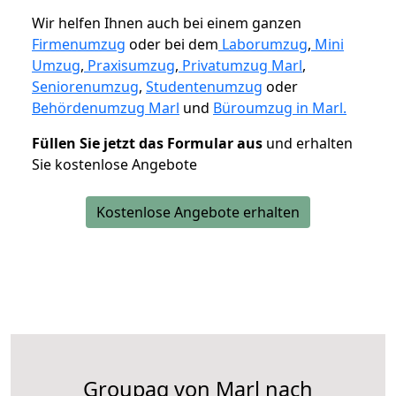
Wir helfen Ihnen auch bei einem ganzen
Firmenumzug
oder bei dem
Laborumzug
,
Mini
Umzug
,
Praxisumzug
,
Privatumzug Marl
,
Seniorenumzug
,
Studentenumzug
oder
Behördenumzug Marl
und
Büroumzug in Marl.
Füllen Sie jetzt das Formular aus
und erhalten
Sie kostenlose Angebote
Kostenlose Angebote erhalten
Groupag von Marl nach