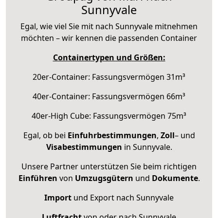
Sunnyvale
Egal, wie viel Sie mit nach Sunnyvale mitnehmen
möchten – wir kennen die passenden Container
Containertypen und Größen:
20er-Container: Fassungsvermögen 31m³
40er-Container: Fassungsvermögen 66m³
40er-High Cube: Fassungsvermögen 75m³
Egal, ob bei
Einfuhrbestimmungen
,
Zoll
– und
Visabestimmungen
in Sunnyvale.
Unsere Partner unterstützen Sie beim richtigen
Einführen
von
Umzugsgütern
und
Dokumente
.
Import
und Export nach Sunnyvale
Luftfracht
von oder nach Sunnyvale