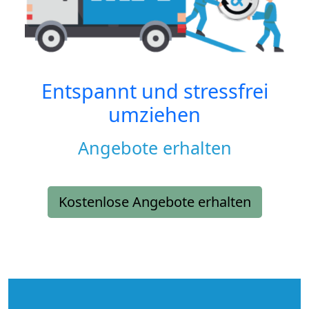
Entspannt und stressfrei
umziehen
Angebote erhalten
Kostenlose Angebote erhalten