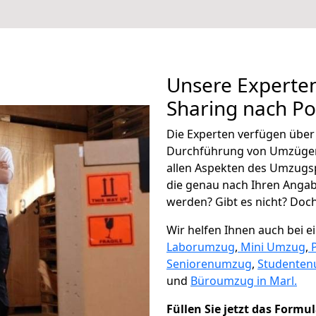
Unsere Experten
Sharing nach 
Die Experten verfügen übe
Durchführung von Umzügen
allen Aspekten des Umzugs
die genau nach Ihren Anga
werden? Gibt es nicht? Doch,
Wir helfen Ihnen auch bei 
Laborumzug
,
Mini Umzug
,
Seniorenumzug
,
Studente
und
Büroumzug in Marl.
Füllen Sie jetzt das Formu