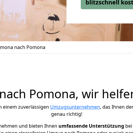
blitzschnell ko
omona nach Pomona
ach Pomona, wir helfe
h einem zuverlässigen
Umzugsunternehmen
, das Ihnen de
genau richtig!
rnehmen und bieten Ihnen
umfassende Unterstützung
bei