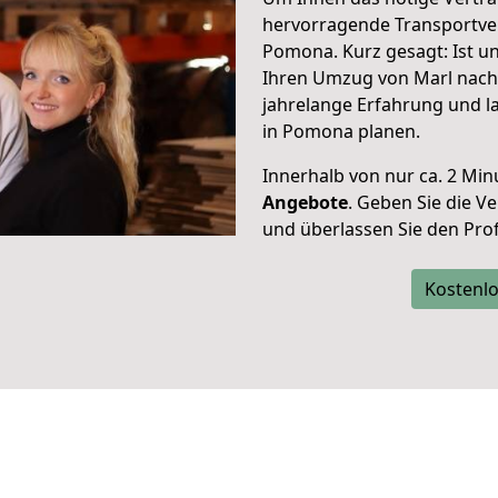
hervorragende Transportve
Pomona. Kurz gesagt: Ist 
Ihren Umzug von Marl nach
jahrelange Erfahrung und l
in Pomona planen.
Innerhalb von
nur ca. 2 Min
Angebote
. Geben Sie die 
und überlassen Sie den Profi
Kostenlo