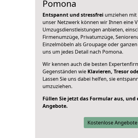
Pomona
Entspannt und stressfrei
umziehen mit 
unser Netzwerk können wir Ihnen eine Vi
Umzugsdienstleistungen anbieten, einsc
Firmenumzüge, Privatumzüge, Senioren
Einzelmöbeln als Groupage oder ganze
uns um jedes Detail nach Pomona.
Wir kennen auch die besten Expertenfir
Gegenständen wie
Klavieren, Tresor o
Lassen Sie uns dabei helfen, sie entspann
umzuziehen.
Füllen Sie jetzt das Formular aus, und
Angebote.
Kostenlose Angebote