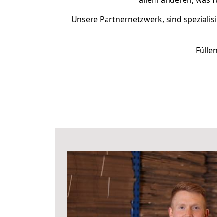
allem anderen, was f
Unsere Partnernetzwerk, sind spezialisi
Fülle