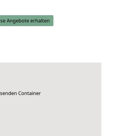
se Angebote erhalten
ssenden Container