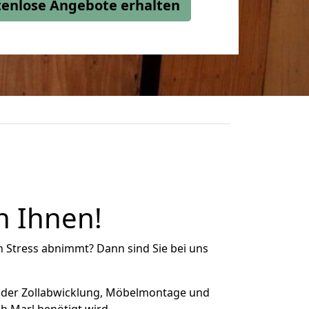
stenlose Angebote erhalten
n Ihnen!
n Stress abnimmt? Dann sind Sie bei uns
 der Zollabwicklung, Möbelmontage und