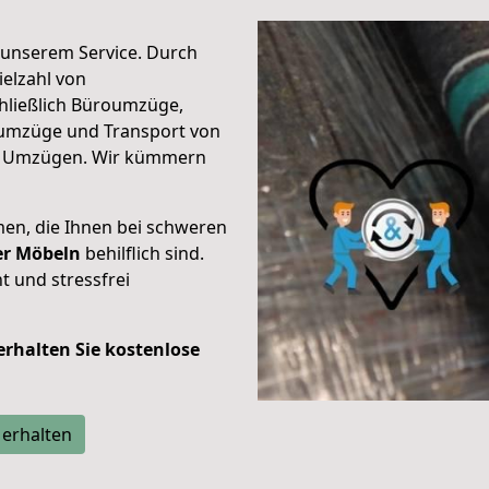
unserem Service. Durch
elzahl von
hließlich Büroumzüge,
umzüge und Transport von
n Umzügen. Wir kümmern
men, die Ihnen bei schweren
der Möbeln
behilflich sind.
t und stressfrei
 erhalten Sie kostenlose
 erhalten