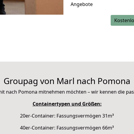
Angebote
Kostenlo
Groupag von Marl nach Pomona
ie mit nach Pomona mitnehmen möchten – wir kennen die pa
Containertypen und Größen:
20er-Container: Fassungsvermögen 31m³
40er-Container: Fassungsvermögen 66m³