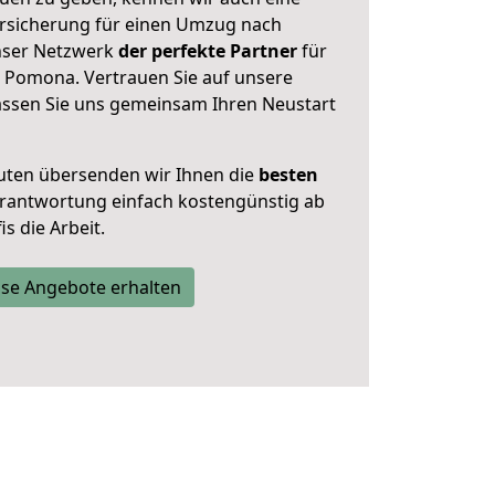
rsicherung für einen Umzug nach
unser Netzwerk
der perfekte Partner
für
 Pomona. Vertrauen Sie auf unsere
assen Sie uns gemeinsam Ihren Neustart
uten übersenden wir Ihnen die
besten
Verantwortung einfach kostengünstig ab
s die Arbeit.
se Angebote erhalten