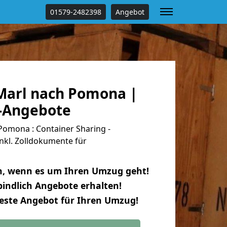
01579-2482398
Angebot
arl nach Pomona |
s-Angebote
omona : Container Sharing -
nkl. Zolldokumente für
n, wenn es um Ihren Umzug geht!
indlich Angebote erhalten!
beste Angebot für Ihren Umzug!