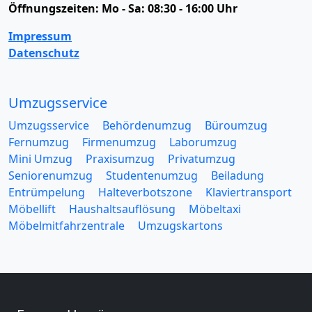
Öffnungszeiten:
Mo - Sa: 08:30 - 16:00 Uhr
Impressum
Datenschutz
Umzugsservice
Umzugsservice
Behördenumzug
Büroumzug
Fernumzug
Firmenumzug
Laborumzug
Mini Umzug
Praxisumzug
Privatumzug
Seniorenumzug
Studentenumzug
Beiladung
Entrümpelung
Halteverbotszone
Klaviertransport
Möbellift
Haushaltsauflösung
Möbeltaxi
Möbelmitfahrzentrale
Umzugskartons