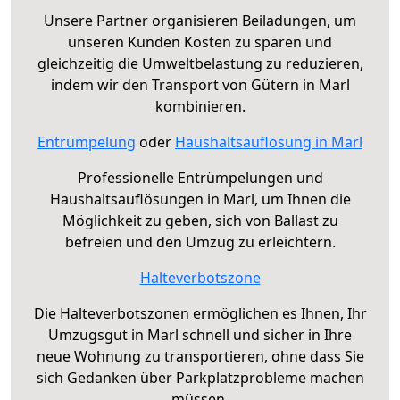
Unsere Partner organisieren Beiladungen, um
unseren Kunden Kosten zu sparen und
gleichzeitig die Umweltbelastung zu reduzieren,
indem wir den Transport von Gütern in Marl
kombinieren.
Entrümpelung
oder
Haushaltsauflösung in Marl
Professionelle Entrümpelungen und
Haushaltsauflösungen in Marl, um Ihnen die
Möglichkeit zu geben, sich von Ballast zu
befreien und den Umzug zu erleichtern.
Halteverbotszone
Die Halteverbotszonen ermöglichen es Ihnen, Ihr
Umzugsgut in Marl schnell und sicher in Ihre
neue Wohnung zu transportieren, ohne dass Sie
sich Gedanken über Parkplatzprobleme machen
müssen.