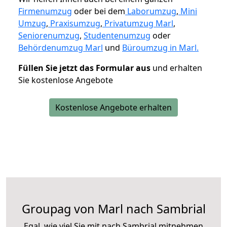
Firmenumzug
oder bei dem
Laborumzug
,
Mini
Umzug
,
Praxisumzug
,
Privatumzug Marl
,
Seniorenumzug
,
Studentenumzug
oder
Behördenumzug Marl
und
Büroumzug in Marl.
Füllen Sie jetzt das Formular aus
und erhalten
Sie kostenlose Angebote
Kostenlose Angebote erhalten
Groupag von Marl nach Sambrial
Egal, wie viel Sie mit nach Sambrial mitnehmen