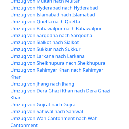
Umzug von Multan nach Multan
Umzug von Hyderabad nach Hyderabad
Umzug von Islamabad nach Islamabad
Umzug von Quetta nach Quetta
Umzug von Bahawalpur nach Bahawalpur
Umzug von Sargodha nach Sargodha
Umzug von Sialkot nach Sialkot
Umzug von Sukkur nach Sukkur
Umzug von Larkana nach Larkana
Umzug von Sheikhupura nach Sheikhupura
Umzug von Rahimyar Khan nach Rahimyar
Khan
Umzug von Jhang nach Jhang
Umzug von Dera Ghazi Khan nach Dera Ghazi
Khan
Umzug von Gujrat nach Gujrat
Umzug von Sahiwal nach Sahiwal
Umzug von Wah Cantonment nach Wah
Cantonment