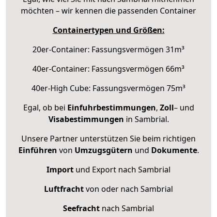
möchten – wir kennen die passenden Container
Containertypen und Größen:
20er-Container: Fassungsvermögen 31m³
40er-Container: Fassungsvermögen 66m³
40er-High Cube: Fassungsvermögen 75m³
Egal, ob bei
Einfuhrbestimmungen
,
Zoll
– und
Visabestimmungen
in Sambrial.
Unsere Partner unterstützen Sie beim richtigen
Einführen
von
Umzugsgütern
und
Dokumente
.
Import
und Export nach Sambrial
Luftfracht
von oder nach Sambrial
Seefracht
nach Sambrial