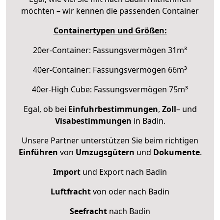
möchten – wir kennen die passenden Container
Containertypen und Größen:
20er-Container: Fassungsvermögen 31m³
40er-Container: Fassungsvermögen 66m³
40er-High Cube: Fassungsvermögen 75m³
Egal, ob bei
Einfuhrbestimmungen
,
Zoll
– und
Visabestimmungen
in Badin.
Unsere Partner unterstützen Sie beim richtigen
Einführen
von
Umzugsgütern
und
Dokumente
.
Import
und Export nach Badin
Luftfracht
von oder nach Badin
Seefracht
nach Badin