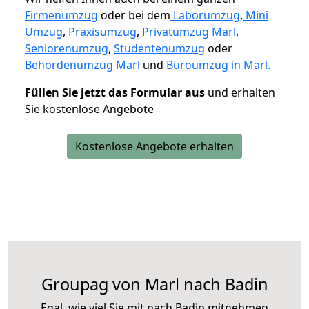
Firmenumzug
oder bei dem
Laborumzug
,
Mini
Umzug
,
Praxisumzug
,
Privatumzug Marl
,
Seniorenumzug
,
Studentenumzug
oder
Behördenumzug Marl
und
Büroumzug in Marl.
Füllen Sie jetzt das Formular aus
und erhalten
Sie kostenlose Angebote
Kostenlose Angebote erhalten
Groupag von Marl nach Badin
Egal, wie viel Sie mit nach Badin mitnehmen