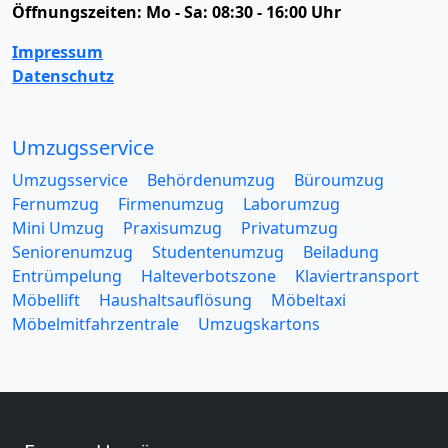
Öffnungszeiten:
Mo - Sa: 08:30 - 16:00 Uhr
Impressum
Datenschutz
Umzugsservice
Umzugsservice
Behördenumzug
Büroumzug
Fernumzug
Firmenumzug
Laborumzug
Mini Umzug
Praxisumzug
Privatumzug
Seniorenumzug
Studentenumzug
Beiladung
Entrümpelung
Halteverbotszone
Klaviertransport
Möbellift
Haushaltsauflösung
Möbeltaxi
Möbelmitfahrzentrale
Umzugskartons