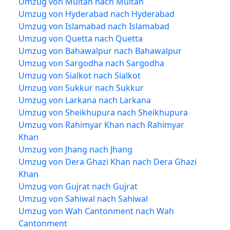
Umzug von Multan nach Multan
Umzug von Hyderabad nach Hyderabad
Umzug von Islamabad nach Islamabad
Umzug von Quetta nach Quetta
Umzug von Bahawalpur nach Bahawalpur
Umzug von Sargodha nach Sargodha
Umzug von Sialkot nach Sialkot
Umzug von Sukkur nach Sukkur
Umzug von Larkana nach Larkana
Umzug von Sheikhupura nach Sheikhupura
Umzug von Rahimyar Khan nach Rahimyar
Khan
Umzug von Jhang nach Jhang
Umzug von Dera Ghazi Khan nach Dera Ghazi
Khan
Umzug von Gujrat nach Gujrat
Umzug von Sahiwal nach Sahiwal
Umzug von Wah Cantonment nach Wah
Cantonment