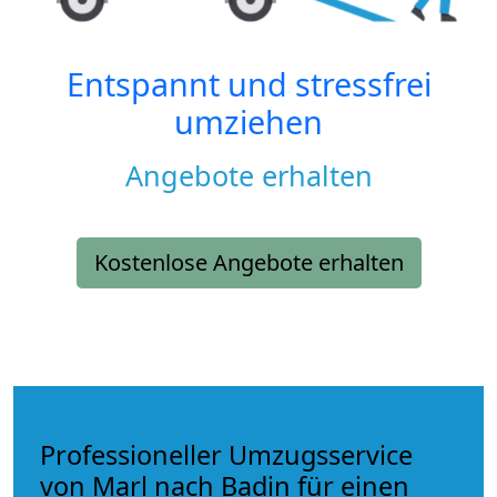
Entspannt und stressfrei
umziehen
Angebote erhalten
Kostenlose Angebote erhalten
Professioneller Umzugsservice
von Marl nach Badin für einen