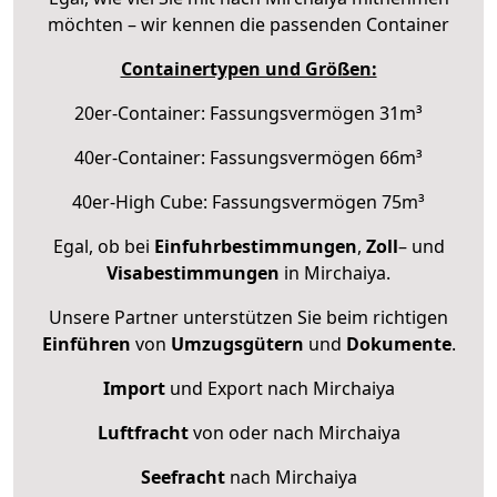
möchten – wir kennen die passenden Container
Containertypen und Größen:
20er-Container: Fassungsvermögen 31m³
40er-Container: Fassungsvermögen 66m³
40er-High Cube: Fassungsvermögen 75m³
Egal, ob bei
Einfuhrbestimmungen
,
Zoll
– und
Visabestimmungen
in Mirchaiya.
Unsere Partner unterstützen Sie beim richtigen
Einführen
von
Umzugsgütern
und
Dokumente
.
Import
und Export nach Mirchaiya
Luftfracht
von oder nach Mirchaiya
Seefracht
nach Mirchaiya