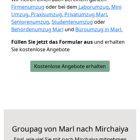
Firmenumzug
oder bei dem
Laborumzug
,
Mini
Umzug
,
Praxisumzug
,
Privatumzug Marl
,
Seniorenumzug
,
Studentenumzug
oder
Behördenumzug Marl
und
Büroumzug in Marl.
Füllen Sie jetzt das Formular aus
und erhalten
Sie kostenlose Angebote
Kostenlose Angebote erhalten
Groupag von Marl nach Mirchaiya
Egal, wie viel Sie mit nach Mirchaiya mitnehmen