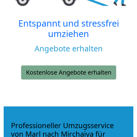
Entspannt und stressfrei
umziehen
Angebote erhalten
Kostenlose Angebote erhalten
Professioneller Umzugsservice
von Marl nach Mirchaiya für