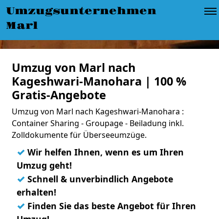
Umzugsunternehmen
Marl
Umzug von Marl nach
Kageshwari-Manohara | 100 %
Gratis-Angebote
Umzug von Marl nach Kageshwari-Manohara :
Container Sharing - Groupage - Beiladung inkl.
Zolldokumente für Überseeumzüge.
✓
Wir helfen Ihnen, wenn es um Ihren
Umzug geht!
✓
Schnell & unverbindlich Angebote
erhalten!
✓
Finden Sie das beste Angebot für Ihren