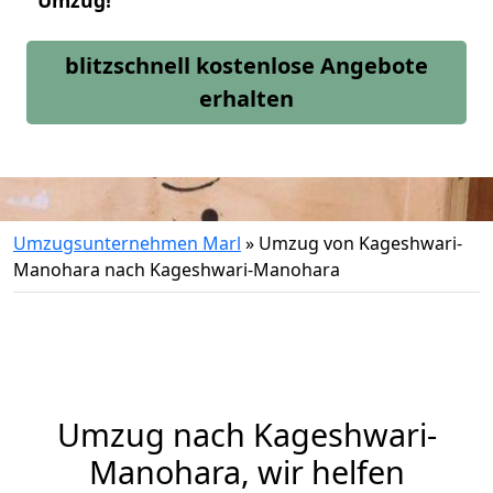
Umzug!
blitzschnell kostenlose Angebote
erhalten
Umzugsunternehmen Marl
»
Umzug von Kageshwari-
Manohara nach Kageshwari-Manohara
Umzug nach Kageshwari-
Manohara, wir helfen