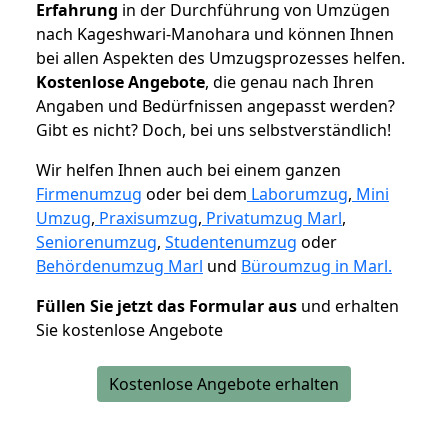
Erfahrung
in der Durchführung von Umzügen
nach Kageshwari-Manohara und können Ihnen
bei allen Aspekten des Umzugsprozesses helfen.
K
ostenlose Angebote
, die genau nach Ihren
Angaben und Bedürfnissen angepasst werden?
Gibt es nicht? Doch, bei uns selbstverständlich!
Wir helfen Ihnen auch bei einem ganzen
Firmenumzug
oder bei dem
Laborumzug
,
Mini
Umzug
,
Praxisumzug
,
Privatumzug Marl
,
Seniorenumzug
,
Studentenumzug
oder
Behördenumzug Marl
und
Büroumzug in Marl.
Füllen Sie jetzt das Formular aus
und erhalten
Sie kostenlose Angebote
Kostenlose Angebote erhalten