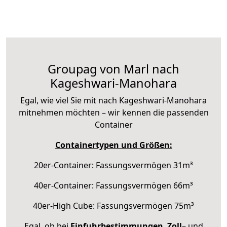
Groupag von Marl nach
Kageshwari-Manohara
Egal, wie viel Sie mit nach Kageshwari-Manohara
mitnehmen möchten – wir kennen die passenden
Container
Containertypen und Größen:
20er-Container: Fassungsvermögen 31m³
40er-Container: Fassungsvermögen 66m³
40er-High Cube: Fassungsvermögen 75m³
Egal, ob bei
Einfuhrbestimmungen
,
Zoll
– und