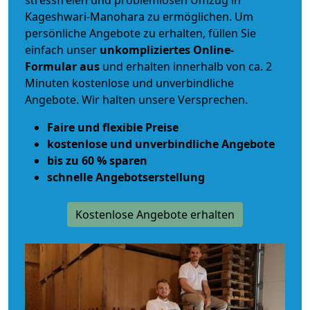
stressfreien und problemlosen Umzug
in
Kageshwari-Manohara zu ermöglichen. Um
persönliche Angebote zu erhalten, füllen Sie
einfach unser
unkompliziertes Online-
Formular aus
und erhalten innerhalb von ca. 2
Minuten kostenlose und unverbindliche
Angebote. Wir halten unsere Versprechen.
Faire und flexible Preise
kostenlose und unverbindliche Angebote
bis zu 60 % sparen
schnelle Angebotserstellung
Kostenlose Angebote erhalten