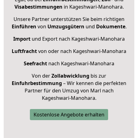
Visabestimmungen
in Kageshwari-Manohara.
Unsere Partner unterstützen Sie beim richtigen
Einführen
von
Umzugsgütern
und
Dokumente
.
Import
und Export nach Kageshwari-Manohara
Luftfracht
von oder nach Kageshwari-Manohara
Seefracht
nach Kageshwari-Manohara
Von der
Zollabwicklung
bis zur
Einfuhrbestimmung
– Wir kennen die perfekten
Partner für den Umzug von Marl nach
Kageshwari-Manohara.
Kostenlose Angebote erhalten