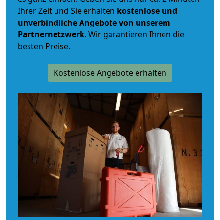
Ihrer Zeit und Sie erhalten
kostenlose und
unverbindliche
Angebote von unserem
Partnernetzwerk
. Wir garantieren Ihnen die
besten Preise.
Kostenlose Angebote erhalten