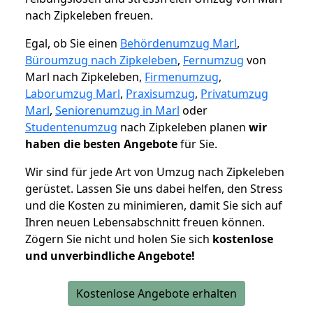
nach Zipkeleben freuen.
Egal, ob Sie einen
Behördenumzug Marl
,
Büroumzug nach Zipkeleben
,
Fernumzug
von
Marl nach Zipkeleben,
Firmenumzug
,
Laborumzug Marl
,
Praxisumzug
,
Privatumzug
Marl
,
Seniorenumzug in Marl
oder
Studentenumzug
nach Zipkeleben planen
wir
haben die besten Angebote
für Sie.
Wir sind für jede Art von Umzug nach Zipkeleben
gerüstet. Lassen Sie uns dabei helfen, den Stress
und die Kosten zu minimieren, damit Sie sich auf
Ihren neuen Lebensabschnitt freuen können.
Zögern Sie nicht und holen Sie sich
kostenlose
und unverbindliche Angebote!
Kostenlose Angebote erhalten