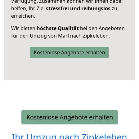
Verfügung. Zusammen können wir Ihnen dabei
helfen, Ihr Ziel
stressfrei und reibungslos
zu
erreichen.
Wir bieten
höchste Qualität
bei den Angeboten
für den Umzug von Marl nach Zipkeleben.
Kostenlose Angebote erhalten
Kostenlose Angebote erhalten
Ihr Umzug nach
Zipkeleben