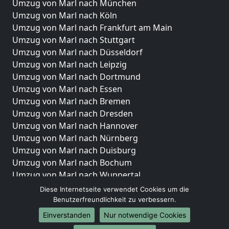
Umzug von Marl nach München
Umzug von Marl nach Köln
Umzug von Marl nach Frankfurt am Main
Umzug von Marl nach Stuttgart
Umzug von Marl nach Düsseldorf
Umzug von Marl nach Leipzig
Umzug von Marl nach Dortmund
Umzug von Marl nach Essen
Umzug von Marl nach Bremen
Umzug von Marl nach Dresden
Umzug von Marl nach Hannover
Umzug von Marl nach Nürnberg
Umzug von Marl nach Duisburg
Umzug von Marl nach Bochum
Umzug von Marl nach Wuppertal
Umzug von Marl nach Bielefeld
Diese Internetseite verwendet Cookies um die
Umzug von Marl nach Bonn
Benutzerfreundlichkeit zu verbessern.
Umzug von Marl nach Münster
Einverstanden
Nur notwendige Cookies