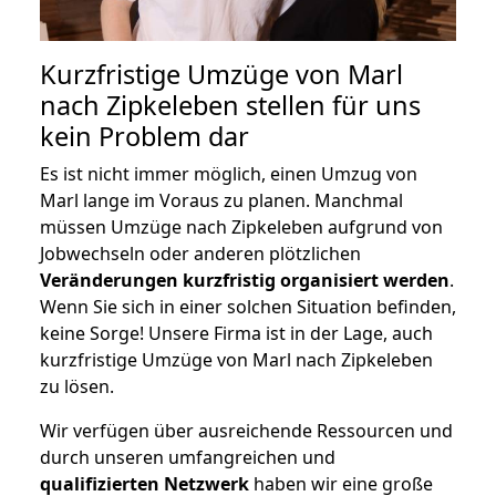
Kurzfristige Umzüge von Marl
nach Zipkeleben stellen für uns
kein Problem dar
Es ist nicht immer möglich, einen Umzug von
Marl lange im Voraus zu planen. Manchmal
müssen Umzüge nach Zipkeleben aufgrund von
Jobwechseln oder anderen plötzlichen
Veränderungen kurzfristig organisiert werden
.
Wenn Sie sich in einer solchen Situation befinden,
keine Sorge! Unsere Firma ist in der Lage, auch
kurzfristige Umzüge von Marl nach Zipkeleben
zu lösen.
Wir verfügen über ausreichende Ressourcen und
durch unseren umfangreichen und
qualifizierten Netzwerk
haben wir eine große