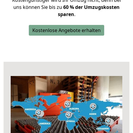
Kostengünstiger wird Ihr Umzug nicht, denn bei
uns können Sie bis zu
60 % der Umzugskosten
sparen
.
Kostenlose Angebote erhalten