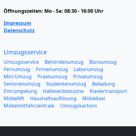
Öffnungszeiten:
Mo - Sa: 08:30 - 16:00 Uhr
Impressum
Datenschutz
Umzugsservice
Umzugsservice
Behördenumzug
Büroumzug
Fernumzug
Firmenumzug
Laborumzug
Mini Umzug
Praxisumzug
Privatumzug
Seniorenumzug
Studentenumzug
Beiladung
Entrümpelung
Halteverbotszone
Klaviertransport
Möbellift
Haushaltsauflösung
Möbeltaxi
Möbelmitfahrzentrale
Umzugskartons