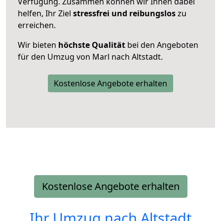
Verfügung. Zusammen können wir Ihnen dabei
helfen, Ihr Ziel
stressfrei und reibungslos
zu
erreichen.
Wir bieten
höchste Qualität
bei den Angeboten
für den Umzug von Marl nach Altstadt.
Kostenlose Angebote erhalten
Kostenlose Angebote erhalten
Ihr Umzug nach
Altstadt