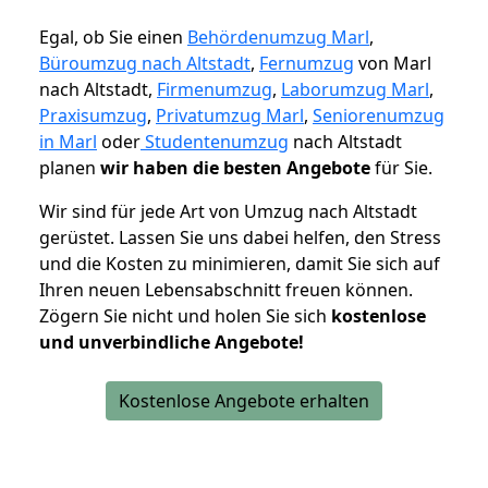
Egal, ob Sie einen
Behördenumzug Marl
,
Büroumzug nach Altstadt
,
Fernumzug
von Marl
nach Altstadt,
Firmenumzug
,
Laborumzug Marl
,
Praxisumzug
,
Privatumzug Marl
,
Seniorenumzug
in Marl
oder
Studentenumzug
nach Altstadt
planen
wir haben die besten Angebote
für Sie.
Wir sind für jede Art von Umzug nach Altstadt
gerüstet. Lassen Sie uns dabei helfen, den Stress
und die Kosten zu minimieren, damit Sie sich auf
Ihren neuen Lebensabschnitt freuen können.
Zögern Sie nicht und holen Sie sich
kostenlose
und unverbindliche Angebote!
Kostenlose Angebote erhalten