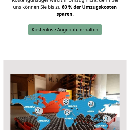
Kostengünstiger wird Ihr Umzug nicht, denn bei
uns können Sie bis zu
60 % der Umzugskosten
sparen
.
Kostenlose Angebote erhalten