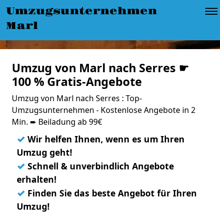
Umzugsunternehmen
Marl
Umzug von Marl nach Serres ☛
100 % Gratis-Angebote
Umzug von Marl nach Serres : Top-
Umzugsunternehmen - Kostenlose Angebote in 2
Min. ➨ Beiladung ab 99€
✓
Wir helfen Ihnen, wenn es um Ihren
Umzug geht!
✓
Schnell & unverbindlich Angebote
erhalten!
✓
Finden Sie das beste Angebot für Ihren
Umzug!