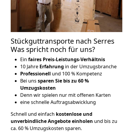
Stückguttransporte nach Serres
Was spricht noch für uns?
Ein
faires Preis-Leistungs-Verhältnis
10 Jahre
Erfahrung
in der Umzugsbranche
Professionell
und 100 % Kompetenz
Bei uns
sparen Sie bis zu 60 %
Umzugskosten
D
enn wir spielen nur mit offenen Karten
eine schnelle Auftragsabwicklung
Schnell und einfach
kostenlose und
unverbindliche Angebote einholen
und bis zu
ca. 6
0 % Umzugskosten sparen.