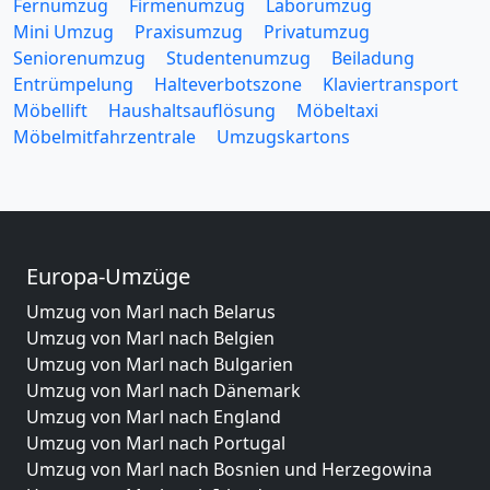
Fernumzug
Firmenumzug
Laborumzug
Mini Umzug
Praxisumzug
Privatumzug
Seniorenumzug
Studentenumzug
Beiladung
Entrümpelung
Halteverbotszone
Klaviertransport
Möbellift
Haushaltsauflösung
Möbeltaxi
Möbelmitfahrzentrale
Umzugskartons
Europa-Umzüge
Umzug von Marl nach Belarus
Umzug von Marl nach Belgien
Umzug von Marl nach Bulgarien
Umzug von Marl nach Dänemark
Umzug von Marl nach England
Umzug von Marl nach Portugal
Umzug von Marl nach Bosnien und Herzegowina