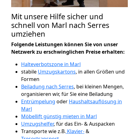
Mit unsere Hilfe sicher und
schnell von Marl nach Serres
umziehen
Folgende Leistungen können Sie von unser
Netzwerk zu erschwinglichen Preise erhalten:
Halteverbotszone in Marl
stabile
Umzugskartons
, in allen Größen und
Formen
Beiladung nach Serres
, bei kleinen Mengen,
organisieren wir, für Sie eine Beiladung
Entrümpelung
oder
Haushaltsauflösung in
Marl
Möbellift günstig mieten in Marl
Umzugshelfer
, für das Ein- & Auspacken
Transporte wie z.B.
Klavier-
&
Tresortransport