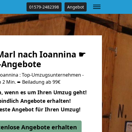
01579-2482398
Angebot
arl nach Ioannina ☛
s-Angebote
Ioannina : Top-Umzugsunternehmen -
 2 Min. ➨ Beiladung ab 99€
n, wenn es um Ihren Umzug geht!
indlich Angebote erhalten!
beste Angebot für Ihren Umzug!
stenlose Angebote erhalten