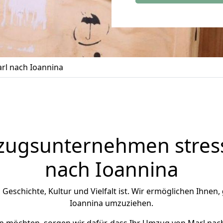
l nach Ioannina
zugsunternehmen stress
nach Ioannina
n Geschichte, Kultur und Vielfalt ist. Wir ermöglichen Ihnen,
Ioannina umzuziehen.