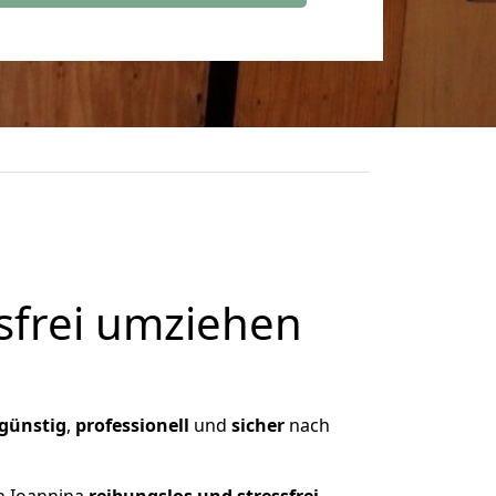
frei umziehen
günstig
,
professionell
und
sicher
nach