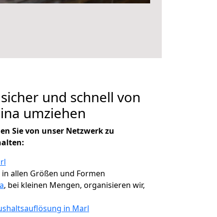
 sicher und schnell von
nina umziehen
en Sie von unser Netzwerk zu
halten:
rl
, in allen Größen und Formen
a
, bei kleinen Mengen, organisieren wir,
shaltsauflösung in Marl