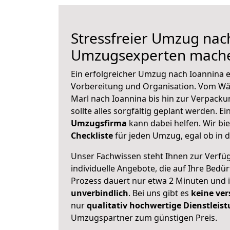
Stressfreier Umzug nac
Umzugsexperten mache
Ein erfolgreicher Umzug nach Ioannina e
Vorbereitung und Organisation. Vom Wä
Marl nach Ioannina bis hin zur Verpacku
sollte alles sorgfältig geplant werden. E
Umzugsfirma
kann dabei helfen. Wir bi
Checkliste
für jeden Umzug, egal ob in d
Unser Fachwissen steht Ihnen zur Verfü
individuelle Angebote, die auf Ihre Bedü
Prozess dauert nur etwa 2 Minuten und 
unverbindlich
. Bei uns gibt es
keine ver
nur
qualitativ hochwertige Dienstleis
Umzugspartner zum günstigen Preis.