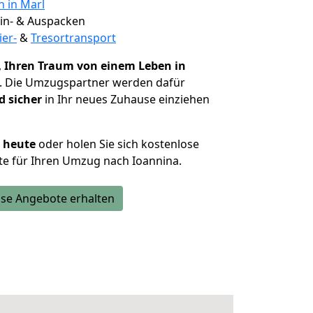
n in Marl
 Ein- & Auspacken
ier-
&
Tresortransport
,
Ihren Traum von einem Leben in
. Die Umzugspartner werden dafür
d sicher
in Ihr neues Zuhause einziehen
h heute
oder holen Sie sich kostenlose
e für Ihren Umzug nach Ioannina.
se Angebote erhalten