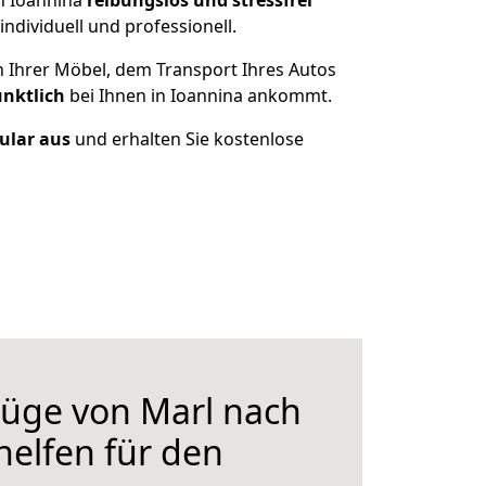
h Ioannina
reibungslos und stressfrei
dividuell und professionell.
n Ihrer Möbel, dem Transport Ihres Autos
ünktlich
bei Ihnen in Ioannina ankommt.
mular aus
und erhalten Sie kostenlose
üge von Marl nach
helfen für den