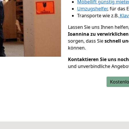
Möbellift günstig miete
Umzugshelfer
, für das
Transporte wie z.B.
Klav
Lassen Sie uns Ihnen helfen
Ioannina zu verwirklichen
sorgen, dass Sie
schnell un
können.
Kontaktieren Sie uns noc
und unverbindliche Angebot
Kostenlo