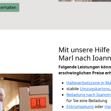
 erhalten
Mit unsere Hilfe
Marl nach Ioan
Folgende Leistungen könn
erschwinglichen Preise er
Halteverbotszone in Ma
stabile
Umzugskartons
Beiladung nach Ioannin
für Sie eine Beiladung
Entrümpelung
oder
Hau