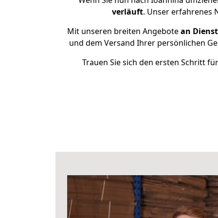
Wenn Sie nun nach Ioannina umziehen
verläuft
. Unser erfahrenes 
Mit unseren breiten Angebote
an Dienst
und dem Versand Ihrer persönlichen Geg
Trauen Sie sich den ersten Schritt 