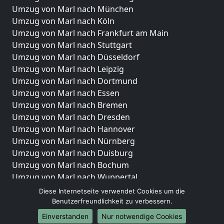
Umzug von Marl nach München
Umzug von Marl nach Köln
Umzug von Marl nach Frankfurt am Main
Umzug von Marl nach Stuttgart
Umzug von Marl nach Düsseldorf
Umzug von Marl nach Leipzig
Umzug von Marl nach Dortmund
Umzug von Marl nach Essen
Umzug von Marl nach Bremen
Umzug von Marl nach Dresden
Umzug von Marl nach Hannover
Umzug von Marl nach Nürnberg
Umzug von Marl nach Duisburg
Umzug von Marl nach Bochum
Umzug von Marl nach Wuppertal
Umzug von Marl nach Bielefeld
Diese Internetseite verwendet Cookies um die
Umzug von Marl nach Bonn
Benutzerfreundlichkeit zu verbessern.
Umzug von Marl nach Münster
Einverstanden
Nur notwendige Cookies