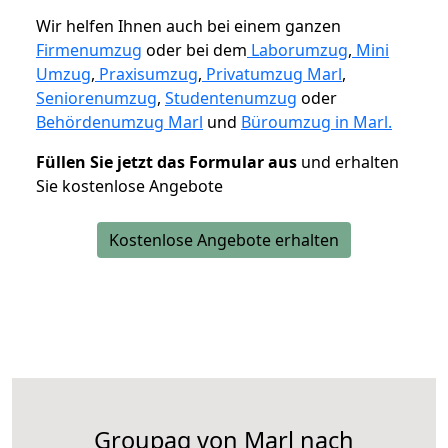
Wir helfen Ihnen auch bei einem ganzen
Firmenumzug
oder bei dem
Laborumzug
,
Mini
Umzug
,
Praxisumzug
,
Privatumzug Marl
,
Seniorenumzug
,
Studentenumzug
oder
Behördenumzug Marl
und
Büroumzug in Marl.
Füllen Sie jetzt das Formular aus
und erhalten
Sie kostenlose Angebote
Kostenlose Angebote erhalten
Groupag von Marl nach