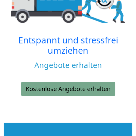
Entspannt und stressfrei
umziehen
Angebote erhalten
Kostenlose Angebote erhalten