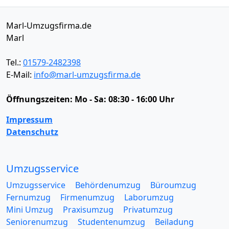
Marl-Umzugsfirma.de
Marl
Tel.:
01579-2482398
E-Mail:
info@marl-umzugsfirma.de
Öffnungszeiten:
Mo - Sa: 08:30 - 16:00 Uhr
Impressum
Datenschutz
Umzugsservice
Umzugsservice
Behördenumzug
Büroumzug
Fernumzug
Firmenumzug
Laborumzug
Mini Umzug
Praxisumzug
Privatumzug
Seniorenumzug
Studentenumzug
Beiladung