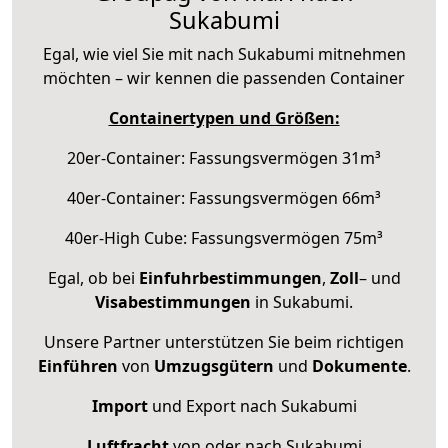
Sukabumi
Egal, wie viel Sie mit nach Sukabumi mitnehmen
möchten – wir kennen die passenden Container
Containertypen und Größen:
20er-Container: Fassungsvermögen 31m³
40er-Container: Fassungsvermögen 66m³
40er-High Cube: Fassungsvermögen 75m³
Egal, ob bei
Einfuhrbestimmungen
,
Zoll
– und
Visabestimmungen
in Sukabumi.
Unsere Partner unterstützen Sie beim richtigen
Einführen
von
Umzugsgütern
und
Dokumente
.
Import
und Export nach Sukabumi
Luftfracht
von oder nach Sukabumi