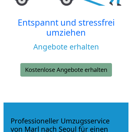
Entspannt und stressfrei
umziehen
Angebote erhalten
Kostenlose Angebote erhalten
Professioneller Umzugsservice
von Marl nach Seoul für einen