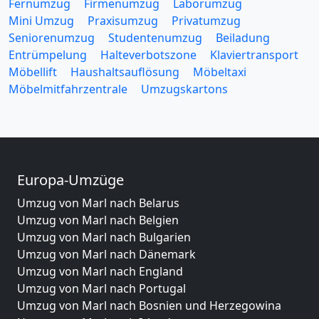
Fernumzug
Firmenumzug
Laborumzug
Mini Umzug
Praxisumzug
Privatumzug
Seniorenumzug
Studentenumzug
Beiladung
Entrümpelung
Halteverbotszone
Klaviertransport
Möbellift
Haushaltsauflösung
Möbeltaxi
Möbelmitfahrzentrale
Umzugskartons
Europa-Umzüge
Umzug von Marl nach Belarus
Umzug von Marl nach Belgien
Umzug von Marl nach Bulgarien
Umzug von Marl nach Dänemark
Umzug von Marl nach England
Umzug von Marl nach Portugal
Umzug von Marl nach Bosnien und Herzegowina