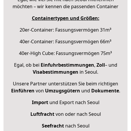
möchten – wir kennen die passenden Container
Containertypen und Größen:
20er-Container: Fassungsvermögen 31m³
40er-Container: Fassungsvermögen 66m³
40er-High Cube: Fassungsvermögen 75m³
Egal, ob bei
Einfuhrbestimmungen
,
Zoll
– und
Visabestimmungen
in Seoul.
Unsere Partner unterstützen Sie beim richtigen
Einführen
von
Umzugsgütern
und
Dokumente
.
Import
und Export nach Seoul
Luftfracht
von oder nach Seoul
Seefracht
nach Seoul