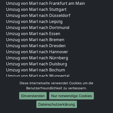
Umzug von Marl nach Frankfurt am Main
Umzug von Marl nach Stuttgart
Umzug von Marl nach Düsseldorf
Umzug von Marl nach Leipzig
Umzug von Marl nach Dortmund
Umzug von Marl nach Essen
Umzug von Marl nach Bremen
Umzug von Marl nach Dresden
Umzug von Marl nach Hannover
Umzug von Marl nach Nürnberg
Umzug von Marl nach Duisburg
Umzug von Marl nach Bochum
Umzug von Marl nach Wuppertal
Umzug von Marl nach Bielefeld
Diese Internetseite verwendet Cookies um die
Umzug von Marl nach Bonn
Benutzerfreundlichkeit zu verbessern.
Umzug von Marl nach Münster
Einverstanden
Nur notwendige Cookies
Internationale-Umzüge
Datenschutzerklärung
Umzug von Marl nach Brasilien