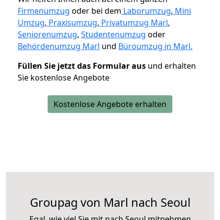
Firmenumzug
oder bei dem
Laborumzug
,
Mini
Umzug
,
Praxisumzug
,
Privatumzug Marl
,
Seniorenumzug
,
Studentenumzug
oder
Behördenumzug Marl
und
Büroumzug in Marl.
Füllen Sie jetzt das Formular aus
und erhalten
Sie kostenlose Angebote
Kostenlose Angebote erhalten
Groupag von Marl nach Seoul
Egal, wie viel Sie mit nach Seoul mitnehmen