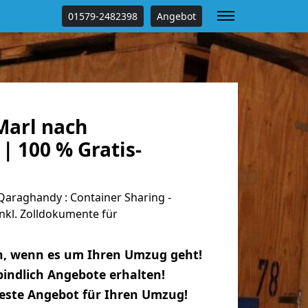
01579-2482398
Angebot
arl nach
| 100 % Gratis-
araghandy : Container Sharing -
nkl. Zolldokumente für
n, wenn es um Ihren Umzug geht!
indlich Angebote erhalten!
beste Angebot für Ihren Umzug!