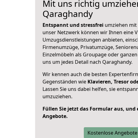
Mit uns richtig umzieh
Qaraghandy
Entspannt und stressfrei
umziehen mit 
unser Netzwerk können wir Ihnen eine Vi
Umzugsdienstleistungen anbieten, einsc
Firmenumzüge, Privatumzüge, Senioren
Einzelmöbeln als Groupage oder ganze
uns um jedes Detail nach Qaraghandy.
Wir kennen auch die besten Expertenfir
Gegenständen wie
Klavieren, Tresor o
Lassen Sie uns dabei helfen, sie entspann
umzuziehen.
Füllen Sie jetzt das Formular aus, und
Angebote.
Kostenlose Angebote