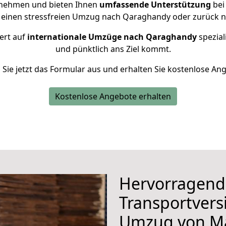
rnehmen und bieten Ihnen
umfassende Unterstützung
bei
 einen stressfreien Umzug nach Qaraghandy oder zurück n
ert auf
internationale Umzüge nach Qaraghandy
spezial
und pünktlich ans Ziel kommt.
n Sie jetzt das Formular aus und erhalten Sie kostenlose An
Kostenlose Angebote erhalten
Hervorragend
Transportvers
Umzug von Ma