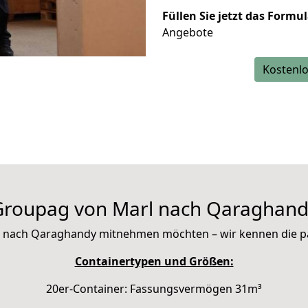
Füllen Sie jetzt das Formu
Angebote
Kostenlo
Groupag von Marl nach Qaraghand
 mit nach Qaraghandy mitnehmen möchten – wir kennen die 
Containertypen und Größen:
20er-Container: Fassungsvermögen 31m³