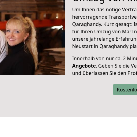
Um Ihnen das nötige Vertra
hervorragende Transportve
Qaraghandy. Kurz gesagt: I
für Ihren Umzug von Marl n
unsere jahrelange Erfahrun
Neustart in Qaraghandy pla
Innerhalb von
nur ca. 2 Min
Angebote
. Geben Sie die 
und überlassen Sie den Profi
Kostenlo