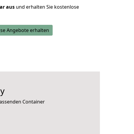
lar aus
und erhalten Sie kostenlose
se Angebote erhalten
y
passenden Container