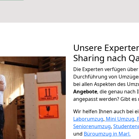
Unsere Experten
Sharing nach Q
Die Experten verfügen übe
Durchführung von Umzüge
bei allen Aspekten des Umz
Angebote
, die genau nach
angepasst werden? Gibt es n
Wir helfen Ihnen auch bei 
Laborumzug
,
Mini Umzug
,
Seniorenumzug
,
Studente
und
Büroumzug in Marl.