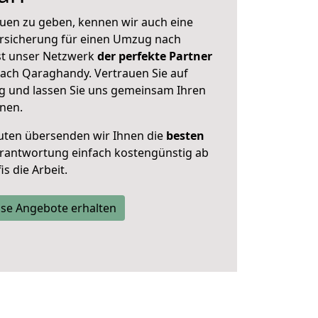
uen zu geben, kennen wir auch eine
rsicherung für einen Umzug nach
st unser Netzwerk
der perfekte Partner
ach Qaraghandy. Vertrauen Sie auf
g und lassen Sie uns gemeinsam Ihren
nen.
uten übersenden wir Ihnen die
besten
Verantwortung einfach kostengünstig ab
s die Arbeit.
se Angebote erhalten