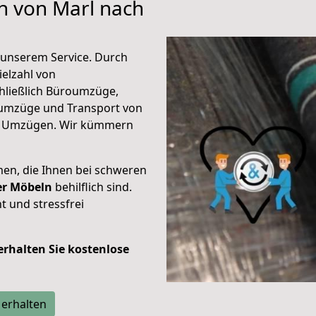
en von Marl nach
unserem Service. Durch
elzahl von
hließlich Büroumzüge,
umzüge und Transport von
n Umzügen. Wir kümmern
men, die Ihnen bei schweren
der Möbeln
behilflich sind.
t und stressfrei
 erhalten Sie kostenlose
 erhalten