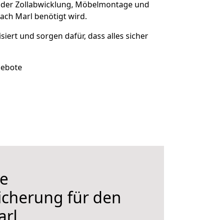
 der Zollabwicklung, Möbelmontage und
ach Marl benötigt wird.
isiert und sorgen dafür, dass alles sicher
gebote
e
icherung für den
rl