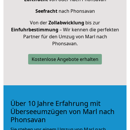
Seefracht
nach Phonsavan
Von der
Zollabwicklung
bis zur
Einfuhrbestimmung
– Wir kennen die perfekten
Partner für den Umzug von Marl nach
Phonsavan.
Kostenlose Angebote erhalten
Über 10 Jahre Erfahrung mit
Überseeumzügen von Marl nach
Phonsavan
Sie stehen vor einem Umzug von Marl nach