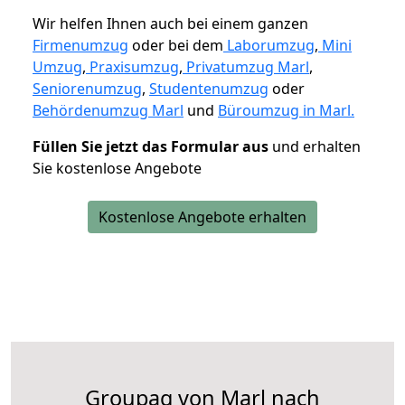
Wir helfen Ihnen auch bei einem ganzen
Firmenumzug
oder bei dem
Laborumzug
,
Mini
Umzug
,
Praxisumzug
,
Privatumzug Marl
,
Seniorenumzug
,
Studentenumzug
oder
Behördenumzug Marl
und
Büroumzug in Marl.
Füllen Sie jetzt das Formular aus
und erhalten
Sie kostenlose Angebote
Kostenlose Angebote erhalten
Groupag von Marl nach