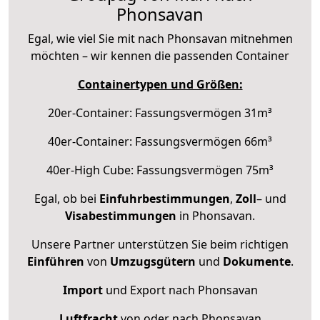
Phonsavan
Egal, wie viel Sie mit nach Phonsavan mitnehmen
möchten – wir kennen die passenden Container
Containertypen und Größen:
20er-Container: Fassungsvermögen 31m³
40er-Container: Fassungsvermögen 66m³
40er-High Cube: Fassungsvermögen 75m³
Egal, ob bei
Einfuhrbestimmungen
,
Zoll
– und
Visabestimmungen
in Phonsavan.
Unsere Partner unterstützen Sie beim richtigen
Einführen
von
Umzugsgütern
und
Dokumente
.
Import
und Export nach Phonsavan
Luftfracht
von oder nach Phonsavan