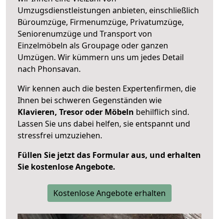
Umzugsdienstleistungen anbieten, einschließlich
Büroumzüge, Firmenumzüge, Privatumzüge,
Seniorenumzüge und Transport von
Einzelmöbeln als Groupage oder ganzen
Umzügen. Wir kümmern uns um jedes Detail
nach Phonsavan.
Wir kennen auch die besten Expertenfirmen, die
Ihnen bei schweren Gegenständen wie
Klavieren, Tresor oder Möbeln
behilflich sind.
Lassen Sie uns dabei helfen, sie entspannt und
stressfrei umzuziehen.
Füllen Sie jetzt das Formular aus, und erhalten
Sie kostenlose Angebote.
Kostenlose Angebote erhalten