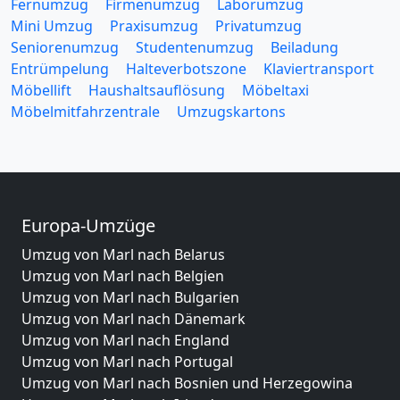
Fernumzug
Firmenumzug
Laborumzug
Mini Umzug
Praxisumzug
Privatumzug
Seniorenumzug
Studentenumzug
Beiladung
Entrümpelung
Halteverbotszone
Klaviertransport
Möbellift
Haushaltsauflösung
Möbeltaxi
Möbelmitfahrzentrale
Umzugskartons
Europa-Umzüge
Umzug von Marl nach Belarus
Umzug von Marl nach Belgien
Umzug von Marl nach Bulgarien
Umzug von Marl nach Dänemark
Umzug von Marl nach England
Umzug von Marl nach Portugal
Umzug von Marl nach Bosnien und Herzegowina