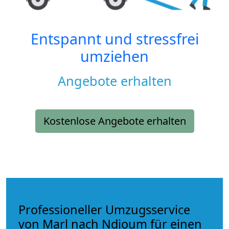
Entspannt und stressfrei
umziehen
Angebote erhalten
Kostenlose Angebote erhalten
Professioneller Umzugsservice
von Marl nach Ndioum für einen