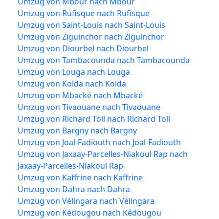
Umzug von Mbour nach Mbour
Umzug von Rufisque nach Rufisque
Umzug von Saint-Louis nach Saint-Louis
Umzug von Ziguinchor nach Ziguinchor
Umzug von Diourbel nach Diourbel
Umzug von Tambacounda nach Tambacounda
Umzug von Louga nach Louga
Umzug von Kolda nach Kolda
Umzug von Mbacké nach Mbacké
Umzug von Tivaouane nach Tivaouane
Umzug von Richard Toll nach Richard Toll
Umzug von Bargny nach Bargny
Umzug von Joal-Fadiouth nach Joal-Fadiouth
Umzug von Jaxaay-Parcelles-Niakoul Rap nach
Jaxaay-Parcelles-Niakoul Rap
Umzug von Kaffrine nach Kaffrine
Umzug von Dahra nach Dahra
Umzug von Vélingara nach Vélingara
Umzug von Kédougou nach Kédougou