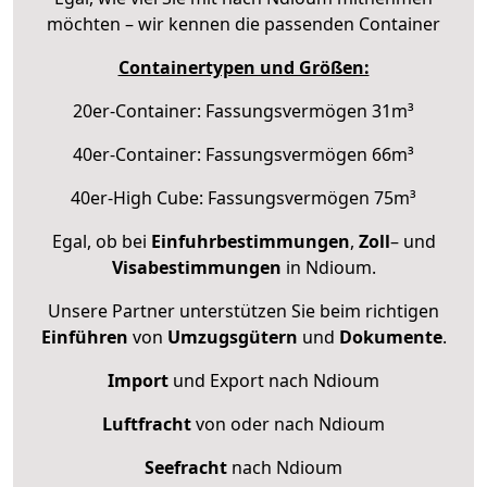
möchten – wir kennen die passenden Container
Containertypen und Größen:
20er-Container: Fassungsvermögen 31m³
40er-Container: Fassungsvermögen 66m³
40er-High Cube: Fassungsvermögen 75m³
Egal, ob bei
Einfuhrbestimmungen
,
Zoll
– und
Visabestimmungen
in Ndioum.
Unsere Partner unterstützen Sie beim richtigen
Einführen
von
Umzugsgütern
und
Dokumente
.
Import
und Export nach Ndioum
Luftfracht
von oder nach Ndioum
Seefracht
nach Ndioum