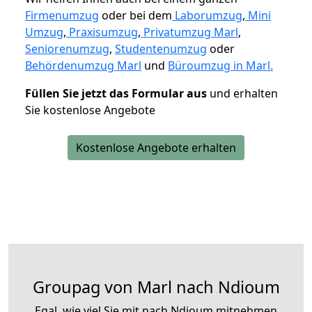
Firmenumzug
oder bei dem
Laborumzug
,
Mini
Umzug
,
Praxisumzug
,
Privatumzug Marl
,
Seniorenumzug
,
Studentenumzug
oder
Behördenumzug Marl
und
Büroumzug in Marl.
Füllen Sie jetzt das Formular aus
und erhalten
Sie kostenlose Angebote
Kostenlose Angebote erhalten
Groupag von Marl nach Ndioum
Egal, wie viel Sie mit nach Ndioum mitnehmen