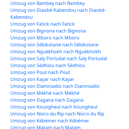
Umzug von Bambey nach Bambey
Umzug von Diaobé-Kabendou nach Diaobé-
Kabendou
Umzug von Fatick nach Fatick
Umzug von Bignona nach Bignona
Umzug von Mboro nach Mboro
Umzug von Sébikotane nach Sébikotane
Umzug von Nguèkhokh nach Nguèkhokh
Umzug von Saly Portudal nach Saly Portudal
Umzug von Sédhiou nach Sédhiou
Umzug von Pout nach Pout
Umzug von Kayar nach Kayar
Umzug von Diamniadio nach Diamniadio
Umzug von Mékhé nach Mékhé
Umzug von Dagana nach Dagana
Umzug von Koungheul nach Koungheul
Umzug von Nioro du Rip nach Nioro du Rip
Umzug von Kébémer nach Kébémer
Umzug von Matam nach Matam