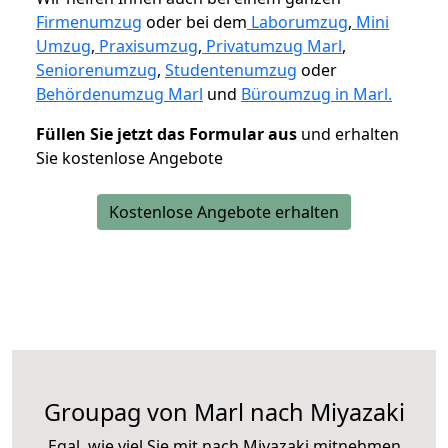
Firmenumzug
oder bei dem
Laborumzug
,
Mini
Umzug
,
Praxisumzug
,
Privatumzug Marl
,
Seniorenumzug
,
Studentenumzug
oder
Behördenumzug Marl
und
Büroumzug in Marl.
Füllen Sie jetzt das Formular aus
und erhalten
Sie kostenlose Angebote
Kostenlose Angebote erhalten
Groupag von Marl nach Miyazaki
Egal, wie viel Sie mit nach Miyazaki mitnehmen