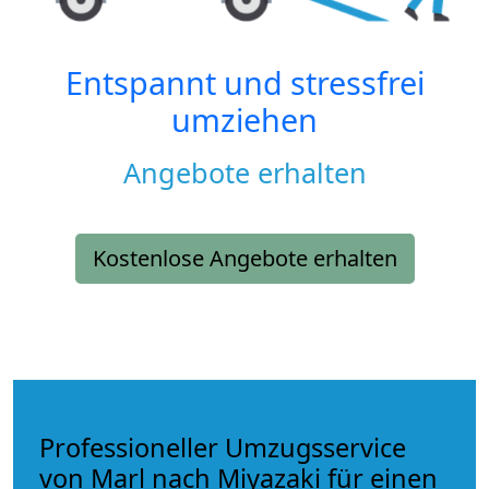
Entspannt und stressfrei
umziehen
Angebote erhalten
Kostenlose Angebote erhalten
Professioneller Umzugsservice
von Marl nach Miyazaki für einen