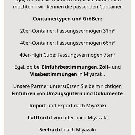
möchten – wir kennen die passenden Container
Containertypen und Größen:
20er-Container: Fassungsvermögen 31m³
40er-Container: Fassungsvermögen 66m³
40er-High Cube: Fassungsvermögen 75m³
Egal, ob bei
Einfuhrbestimmungen
,
Zoll
– und
Visabestimmungen
in Miyazaki.
Unsere Partner unterstützen Sie beim richtigen
Einführen
von
Umzugsgütern
und
Dokumente
.
Import
und Export nach Miyazaki
Luftfracht
von oder nach Miyazaki
Seefracht
nach Miyazaki