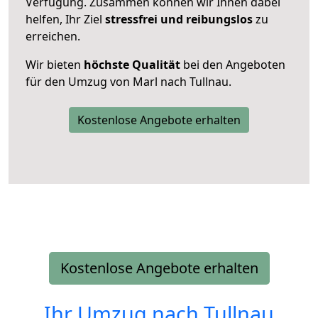
Verfügung. Zusammen können wir Ihnen dabei
helfen, Ihr Ziel
stressfrei und reibungslos
zu
erreichen.
Wir bieten
höchste Qualität
bei den Angeboten
für den Umzug von Marl nach Tullnau.
Kostenlose Angebote erhalten
Kostenlose Angebote erhalten
Ihr Umzug nach
Tullnau