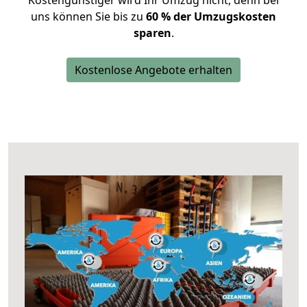
Kostengünstiger wird Ihr Umzug nicht, denn bei
uns können Sie bis zu
60 % der Umzugskosten
sparen
.
Kostenlose Angebote erhalten