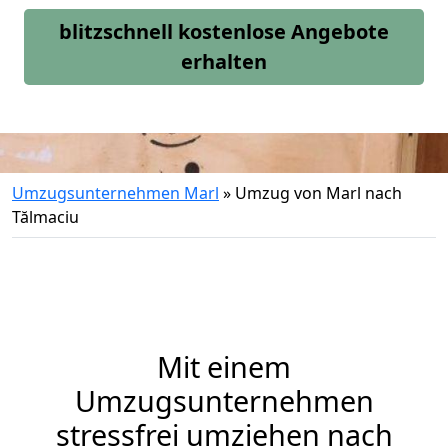
blitzschnell kostenlose Angebote
erhalten
Umzugsunternehmen Marl
»
Umzug von Marl nach
Tălmaciu
Mit einem
Umzugsunternehmen
stressfrei umziehen nach