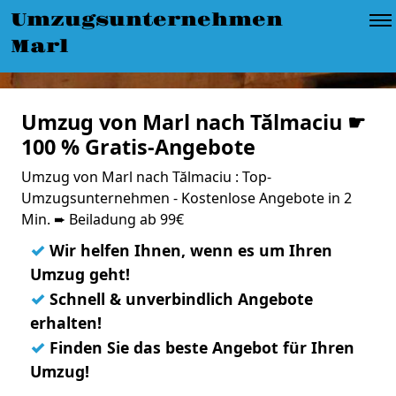
Umzugsunternehmen
Marl
Umzug von Marl nach Tălmaciu ☛
100 % Gratis-Angebote
Umzug von Marl nach Tălmaciu : Top-
Umzugsunternehmen - Kostenlose Angebote in 2
Min. ➨ Beiladung ab 99€
✓
Wir helfen Ihnen, wenn es um Ihren
Umzug geht!
✓
Schnell & unverbindlich Angebote
erhalten!
✓
Finden Sie das beste Angebot für Ihren
Umzug!