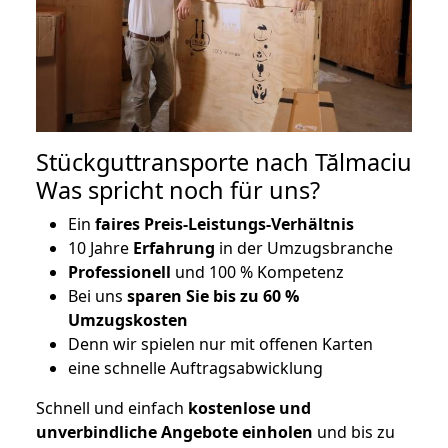
Stückguttransporte nach Tălmaciu
Was spricht noch für uns?
Ein
faires Preis-Leistungs-Verhältnis
10 Jahre
Erfahrung
in der Umzugsbranche
Professionell
und 100 % Kompetenz
Bei uns
sparen Sie bis zu 60 %
Umzugskosten
D
enn wir spielen nur mit offenen Karten
eine schnelle Auftragsabwicklung
Schnell und einfach
kostenlose und
unverbindliche Angebote einholen
und bis zu