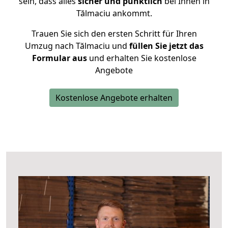
sein, dass alles
sicher und pünktlich
bei Ihnen in
Tălmaciu ankommt.
Trauen Sie sich den ersten Schritt für Ihren
Umzug nach Tălmaciu und
füllen Sie jetzt das
Formular aus
und erhalten Sie kostenlose
Angebote
Kostenlose Angebote erhalten