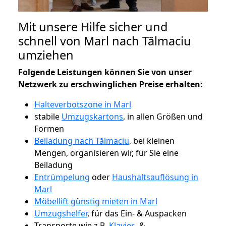
Mit unsere Hilfe sicher und
schnell von Marl nach Tălmaciu
umziehen
Folgende Leistungen können Sie von unser
Netzwerk zu erschwinglichen Preise erhalten:
Halteverbotszone in Marl
stabile
Umzugskartons
, in allen Größen und
Formen
Beiladung nach Tălmaciu
, bei kleinen
Mengen, organisieren wir, für Sie eine
Beiladung
Entrümpelung
oder
Haushaltsauflösung in
Marl
Möbellift günstig mieten in Marl
Umzugshelfer
, für das Ein- & Auspacken
Transporte wie z.B.
Klavier-
&